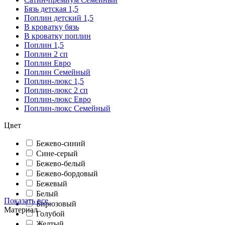
Бязь детская 1,5
Поплин детский 1,5
В кроватку бязь
В кроватку поплин
Поплин 1,5
Поплин 2 сп
Поплин Евро
Поплин Семейный
Поплин-люкс 1,5
Поплин-люкс 2 сп
Поплин-люкс Евро
Поплин-люкс Семейный
Цвет
Бежево-синий
Сине-серый
Бежево-белый
Бежево-бордовый
Бежевый
Белый
Показать все
Бирюзовый
Материал
Голубой
Желтый