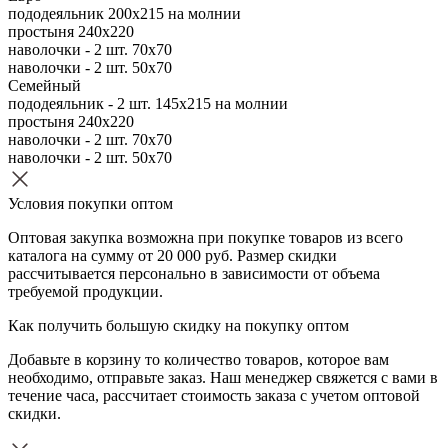
пододеяльник 200х215 на молнии
простыня 240х220
наволочки - 2 шт. 70х70
наволочки - 2 шт. 50х70
Семейный
пододеяльник - 2 шт. 145х215 на молнии
простыня 240х220
наволочки - 2 шт. 70х70
наволочки - 2 шт. 50х70
Условия покупки оптом
Оптовая закупка возможна при покупке товаров из всего
каталога на сумму от 20 000 руб. Размер скидки
рассчитывается персонально в зависимости от объема
требуемой продукции.
Как получить большую скидку на покупку оптом
Добавьте в корзину то количество товаров, которое вам
необходимо, отправьте заказ. Наш менеджер свяжется с вами в
течение часа, рассчитает стоимость заказа с учетом оптовой
скидки.