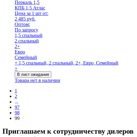
Перкаль 1,5
КПБ 1,5 Атлас
Цена за 1 шт от:
2 485 руб.
Оптом:
По запросу
1,5 спальный
2 спальный
2+
Евро
Семейный
+ 1,5 спальный, 2 спальный, 2+, Евро, Семейный
+
В лист ожидания
Товара нет в наличии
1
2
...
97
98
99
Приглашаем к сотрудничеству дилеров