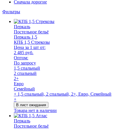
Сначала дорогие
Фильтры
Перкаль
Постельное бельё
Перкаль 1,5
КПБ 1,5 Стрекозы
Цена за 1 шт от:
2 485 руб.
Оптом:
По запросу
1,5 спальный
2 спальный
2+
Евро
Семейный
+ 1,5 спальный, 2 спальный, 2+, Евро, Семейный
+
В лист ожидания
Товара нет в наличии
Перкаль
Постельное бельё