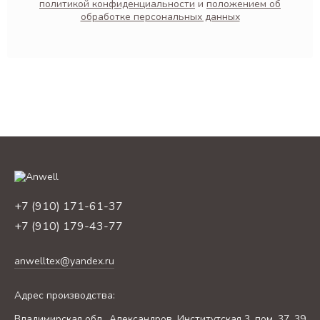
политикой конфиденциальности
и
положением об
обработке персональных данных
+7 (910) 171-61-37
+7 (910) 179-43-77
anwelltex@yandex.ru
Адрес производства:
Владимирская обл., Александров, Институтская 3, пом. 37, 39