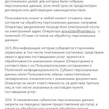
достижением целей, для которых были собраны
персональные данные, если иной срок не предусмотрен
договором или действующим законодательством.
Пользователь может в любой момент отозвать свое
согласие на обработку персональных данных, направив
Оператору уведомление посредством электронной почты
на электронный адрес Оператора
anwelltex@yandex.ru
с
пометкой «Отзыв согласия на обработку персональных
данных».
10.5. Вся информация, которая собирается сторонними
сервисами, в том числе платежными системами, средствами
связи и другими поставщиками услуг, хранится и
обрабатывается указанными лицами (Операторами) в
соответствии с их Пользовательским соглашением и
Политикой конфиденциальности. Субъект персональных
данных и/или Пользователь обязан самостоятельно
своевременно ознакомиться с указанными документами.
Оператор не несет ответственность за действия третьих
лиц, в том числе указанных в настоящем пункте
поставщиков услуг.
10.6. Установленные субъектом персональных данных
запреты на передачу (кроме предоставления доступа), а
также на обработку или условия обработки (кроме