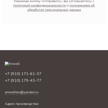
Нажимая кнопку «Отправить», вы соглашаетесь с
политикой конфиденциальности
и
положением об
обработке персональных данных
+7 (910) 171-61-37
+7 (910) 179-43-77
anwelltex@yandex.ru
Адрес производства: