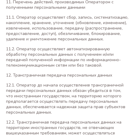
11. Перечень действий, производимых Оператором с
полученными персональными данными
11.1. Оператор осуществляет сбор, запись, систематизацию,
накопление, хранение, уточнение (обновление, изменение),
извлечение, использование, передачу (распространение,
предоставление, доступ), обезличивание, блокирование,
удаление и уничтожение персональных данных.
11.2. Оператор осуществляет автоматизированную
обработку персональных данных с получением и/или
передачей полученной информации по информационно-
телекоммуникационным сетям или без таковой.
12. Трансграничная передача персональных данных
12.1. Оператор до начала осуществления трансграничной
передачи персональных данных обязан убедиться в том,
что иностранным государством, на территорию которого
предполагается осуществлять передачу персональных
данных, обеспечивается надежная защита прав субъектов
персональных данных.
12.2. Трансграничная передача персональных данных на
территории иностранных государств, не отвечающих
вышеуказанным требованиям, может осуществляться