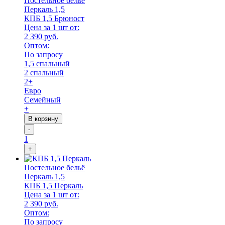
Постельное бельё
Перкаль 1,5
КПБ 1,5 Брюност
Цена за 1 шт от:
2 390 руб.
Оптом:
По запросу
1,5 спальный
2 спальный
2+
Евро
Семейный
+
В корзину
-
1
+
Постельное бельё
Перкаль 1,5
КПБ 1,5 Перкаль
Цена за 1 шт от:
2 390 руб.
Оптом:
По запросу