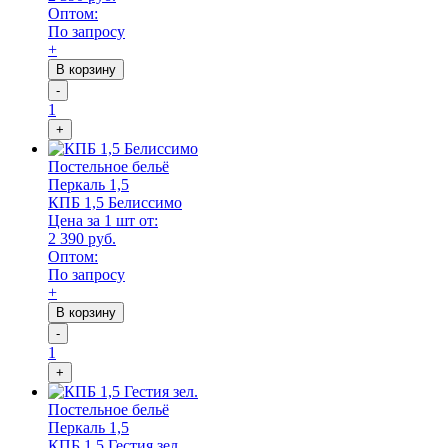
Оптом:
По запросу
+
В корзину
-
1
+
Постельное бельё
Перкаль 1,5
КПБ 1,5 Белиссимо
Цена за 1 шт от:
2 390 руб.
Оптом:
По запросу
+
В корзину
-
1
+
Постельное бельё
Перкаль 1,5
КПБ 1,5 Гестия зел.