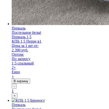
Перкаль
Постельное бельё
Перкаль 1,5
КПБ 1,5 Перре в1
Цена за 1 шт от:
2 390 руб.
Оптом:
По запросу
1,5 спальный
2+
Евро
+
В корзину
-
1
+
Перкаль