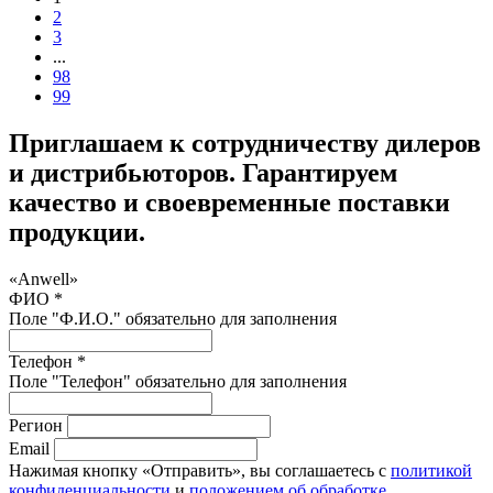
2
3
...
98
99
Приглашаем к сотрудничеству дилеров
и дистрибьюторов. Гарантируем
качество и своевременные поставки
продукции.
«Anwell»
ФИО *
Поле "Ф.И.О." обязательно для заполнения
Телефон *
Поле "Телефон" обязательно для заполнения
Регион
Email
Нажимая кнопку «Отправить», вы соглашаетесь с
политикой
конфиденциальности
и
положением об обработке