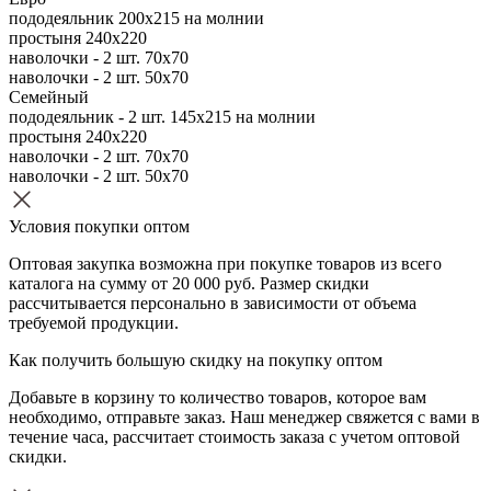
пододеяльник 200х215 на молнии
простыня 240х220
наволочки - 2 шт. 70х70
наволочки - 2 шт. 50х70
Семейный
пододеяльник - 2 шт. 145х215 на молнии
простыня 240х220
наволочки - 2 шт. 70х70
наволочки - 2 шт. 50х70
Условия покупки оптом
Оптовая закупка возможна при покупке товаров из всего
каталога на сумму от 20 000 руб. Размер скидки
рассчитывается персонально в зависимости от объема
требуемой продукции.
Как получить большую скидку на покупку оптом
Добавьте в корзину то количество товаров, которое вам
необходимо, отправьте заказ. Наш менеджер свяжется с вами в
течение часа, рассчитает стоимость заказа с учетом оптовой
скидки.