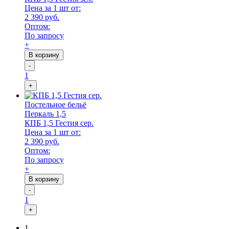
Цена за 1 шт от:
2 390 руб.
Оптом:
По запросу
+
В корзину
-
1
+
Постельное бельё
Перкаль 1,5
КПБ 1,5 Гестия сер.
Цена за 1 шт от:
2 390 руб.
Оптом:
По запросу
+
В корзину
-
1
+
1