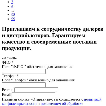
3
4
...
98
99
Приглашаем к сотрудничеству дилеров
и дистрибьюторов. Гарантируем
качество и своевременные поставки
продукции.
«Anwell»
ФИО *
Поле "Ф.И.О." обязательно для заполнения
Телефон *
Поле "Телефон" обязательно для заполнения
Регион
Email
Нажимая кнопку «Отправить», вы соглашаетесь с
политикой
конфиденциальности
и
положением об обработке