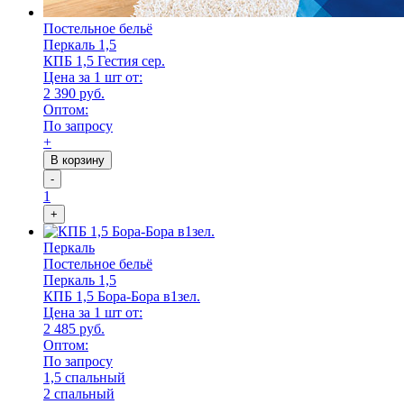
Постельное бельё
Перкаль 1,5
КПБ 1,5 Гестия сер.
Цена за 1 шт от:
2 390 руб.
Оптом:
По запросу
+
В корзину
-
1
+
Перкаль
Постельное бельё
Перкаль 1,5
КПБ 1,5 Бора-Бора в1зел.
Цена за 1 шт от:
2 485 руб.
Оптом:
По запросу
1,5 спальный
2 спальный