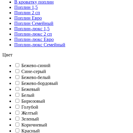
В кроватку поплин
Поплин 1,5
Поплин 2 сп
Поплин Евро
Поплин Семейный
Поплин-люкс 1,5
Поплин-люкс 2 сп
Поплин-люкс Евро
Поплин-люкс Семейный
Цвет
Бежево-синий
Сине-серый
Бежево-белый
Бежево-бордовый
Бежевый
Белый
Бирюзовый
Голубой
Желтый
Зеленый
Коричневый
Красный