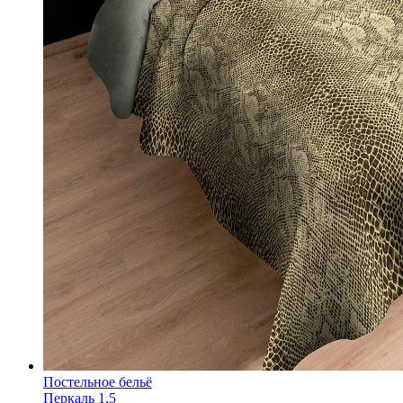
Постельное бельё
Перкаль 1,5