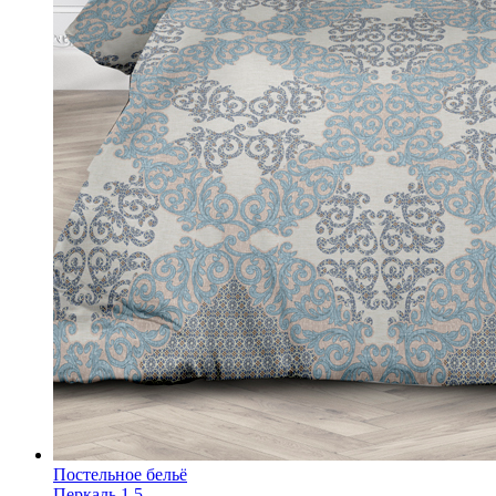
Постельное бельё
Перкаль 1,5