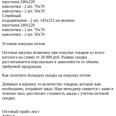
простыня 240х220
наволочки - 2 шт. 70х70
наволочки - 2 шт. 50х70
Семейный
пододеяльник - 2 шт. 145х215 на молнии
простыня 240х220
наволочки - 2 шт. 70х70
наволочки - 2 шт. 50х70
Условия покупки оптом
Оптовая закупка возможна при покупке товаров из всего
каталога на сумму от 20 000 руб. Размер скидки
рассчитывается персонально в зависимости от объема
требуемой продукции.
Как получить большую скидку на покупку оптом
Добавьте в корзину то количество товаров, которое вам
необходимо, отправьте заказ. Наш менеджер свяжется с вами в
течение часа, рассчитает стоимость заказа с учетом оптовой
скидки.
Оптовый прайс-лист