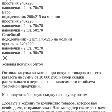
простыня 240х220
наволочки - 2 шт. 70х70
Евро
пододеяльник 200х215 на молнии
простыня 240х220
наволочки - 2 шт. 70х70
наволочки - 2 шт. 50х70
Семейный
пододеяльник - 2 шт. 145х215 на молнии
простыня 240х220
наволочки - 2 шт. 70х70
наволочки - 2 шт. 50х70
Условия покупки оптом
Оптовая закупка возможна при покупке товаров из всего
каталога на сумму от 20 000 руб. Размер скидки
рассчитывается персонально в зависимости от объема
требуемой продукции.
Как получить большую скидку на покупку оптом
Добавьте в корзину то количество товаров, которое вам
необходимо, отправьте заказ. Наш менеджер свяжется с вами в