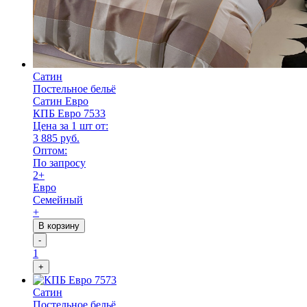
Сатин
Постельное бельё
Сатин Евро
КПБ Евро 7533
Цена за 1 шт от:
3 885 руб.
Оптом:
По запросу
2+
Евро
Семейный
+
В корзину
-
1
+
Сатин
Постельное бельё