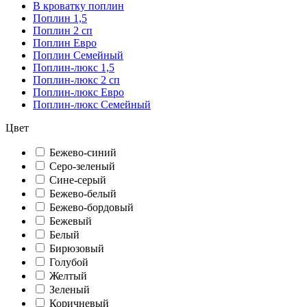
В кроватку поплин
Поплин 1,5
Поплин 2 сп
Поплин Евро
Поплин Семейный
Поплин-люкс 1,5
Поплин-люкс 2 сп
Поплин-люкс Евро
Поплин-люкс Семейный
Цвет
Бежево-синий
Серо-зеленый
Сине-серый
Бежево-белый
Бежево-бордовый
Бежевый
Белый
Бирюзовый
Голубой
Желтый
Зеленый
Коричневый