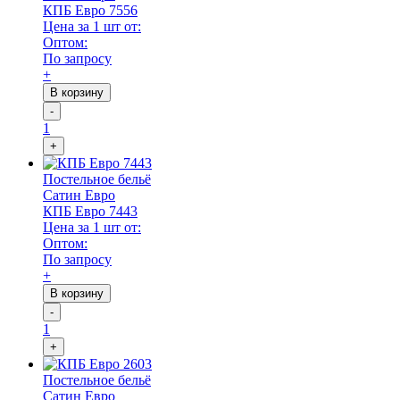
КПБ Евро 7556
Цена за 1 шт от:
Оптом:
По запросу
+
В корзину
-
1
+
Постельное бельё
Сатин Евро
КПБ Евро 7443
Цена за 1 шт от:
Оптом:
По запросу
+
В корзину
-
1
+
Постельное бельё
Сатин Евро