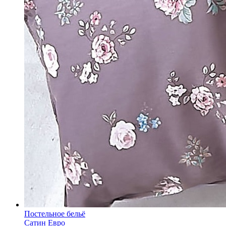
Постельное бельё
Сатин Евро