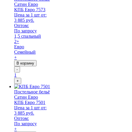
Сатин Евро
КПБ Евро 7573
Цена за 1 шт от:
3 885 руб.
Оптом:
По запросу
1,5 спальный
2+
Евро
Семейный
+
В корзину
-
1
+
Постельное бельё
Сатин Евро
КПБ Евро 7501
Цена за 1 шт от:
3 885 руб.
Оптом:
По запросу
+