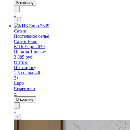
В корзину
-
1
+
Сатин
Постельное бельё
Сатин Евро
КПБ Евро 2639
Цена за 1 шт от:
3 885 руб.
Оптом:
По запросу
1,5 спальный
2+
Евро
Семейный
+
В корзину
-
1
+