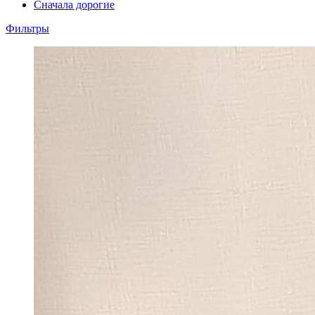
Сначала дорогие
Фильтры