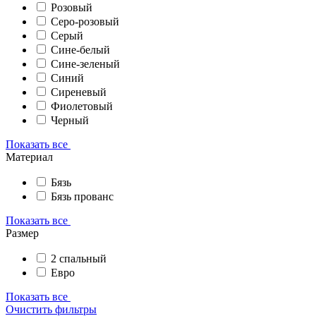
Розовый
Серо-розовый
Серый
Сине-белый
Сине-зеленый
Синий
Сиреневый
Фиолетовый
Черный
Показать все
Материал
Бязь
Бязь прованс
Показать все
Размер
2 спальный
Евро
Показать все
Очистить фильтры