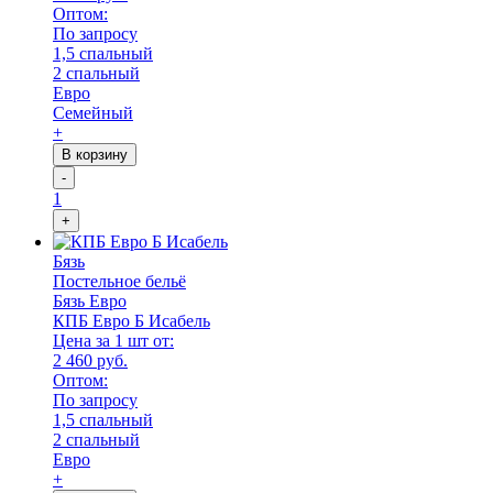
Оптом:
По запросу
1,5 спальный
2 спальный
Евро
Семейный
+
В корзину
-
1
+
Бязь
Постельное бельё
Бязь Евро
КПБ Евро Б Исабель
Цена за 1 шт от:
2 460 руб.
Оптом:
По запросу
1,5 спальный
2 спальный
Евро
+