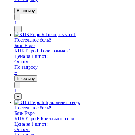
+
В корзину
-
1
+
Постельное бельё
Бязь Евро
КПБ Евро Б Голограмма в1
Цена за 1 шт от:
Оптом:
По запросу
+
В корзину
-
1
+
Постельное бельё
Бязь Евро
КПБ Евро Б Бриллиант. серд.
Цена за 1 шт от:
Оптом:
По запросу