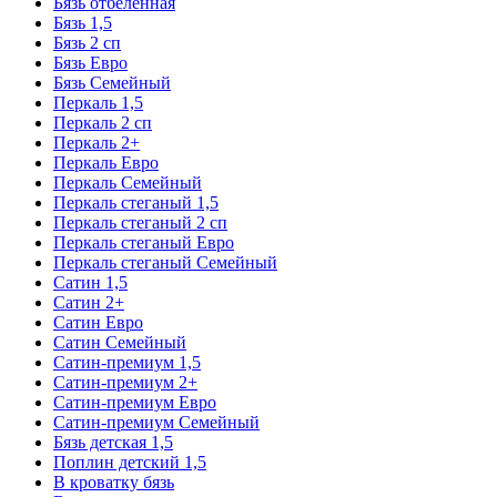
Бязь отбеленная
Бязь 1,5
Бязь 2 сп
Бязь Евро
Бязь Семейный
Перкаль 1,5
Перкаль 2 сп
Перкаль 2+
Перкаль Евро
Перкаль Семейный
Перкаль стеганый 1,5
Перкаль стеганый 2 сп
Перкаль стеганый Евро
Перкаль стеганый Семейный
Сатин 1,5
Сатин 2+
Сатин Евро
Сатин Семейный
Сатин-премиум 1,5
Сатин-премиум 2+
Сатин-премиум Евро
Сатин-премиум Семейный
Бязь детская 1,5
Поплин детский 1,5
В кроватку бязь