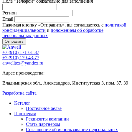
Поле "Телефон" обязательно для заполнения
Регион
Email
Нажимая кнопку «Отправить», вы соглашаетесь с
политикой
конфиденциальности
и
положением об обработке
персональных данных
Отправить
+7 (910) 171-61-37
+7 (910) 179-43-77
anwelltex@yandex.ru
Адрес производства:
Владимирская обл., Александров, Институтская 3, пом. 37, 39
Разработка сайта
Каталог
Постельное бельё
Партнерам
Реквизиты компании
Стать партнером
Соглашение об использование персональных