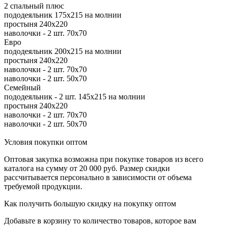
2 спальный плюс
пододеяльник 175х215 на молнии
простыня 240х220
наволочки - 2 шт. 70х70
Евро
пододеяльник 200х215 на молнии
простыня 240х220
наволочки - 2 шт. 70х70
наволочки - 2 шт. 50х70
Семейный
пододеяльник - 2 шт. 145х215 на молнии
простыня 240х220
наволочки - 2 шт. 70х70
наволочки - 2 шт. 50х70
Условия покупки оптом
Оптовая закупка возможна при покупке товаров из всего
каталога на сумму от 20 000 руб. Размер скидки
рассчитывается персонально в зависимости от объема
требуемой продукции.
Как получить большую скидку на покупку оптом
Добавьте в корзину то количество товаров, которое вам