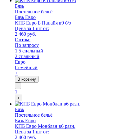
Бязь
Постельное бельё
Бязь Евро
КПБ Евро Б Папайя в9 б/з
Цена за 1 шт от:
2 460 руб.
Оптом:
По запросу
1,5 спальный
2 спальный
Евро
Семейный
+
В корзину
-
1
+
Бязь
Постельное бельё
Бязь Евро
КПБ Евро Монблан в6 разн.
Цена за 1 шт от:
2 460 руб.