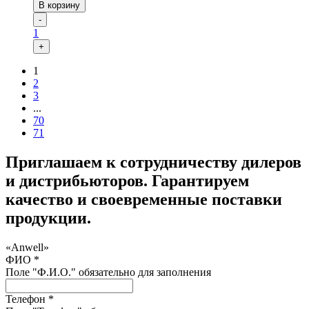
В корзину
-
1
+
1
2
3
...
70
71
Приглашаем к сотрудничеству дилеров
и дистрибьюторов. Гарантируем
качество и своевременные поставки
продукции.
«Anwell»
ФИО *
Поле "Ф.И.О." обязательно для заполнения
Телефон *