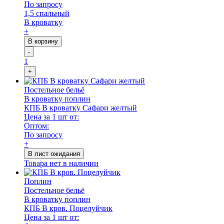
По запросу
1,5 спальный
В кроватку
+
В корзину
-
1
+
Постельное бельё
В кроватку поплин
КПБ В кроватку Сафари желтый
Цена за 1 шт от:
Оптом:
По запросу
+
В лист ожидания
Товара нет в наличии
Поплин
Постельное бельё
В кроватку поплин
КПБ В кров. Поцелуйчик
Цена за 1 шт от: