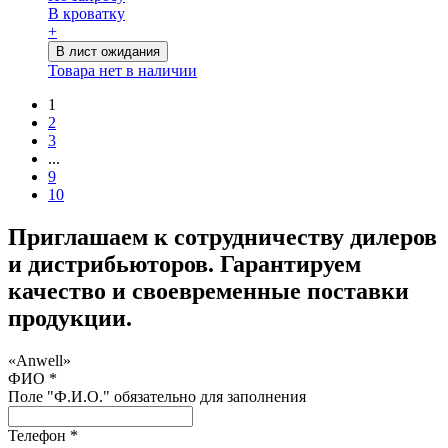
В кроватку
+
В лист ожидания
Товара нет в наличии
1
2
3
...
9
10
Приглашаем к сотрудничеству дилеров
и дистрибьюторов. Гарантируем
качество и своевременные поставки
продукции.
«Anwell»
ФИО *
Поле "Ф.И.О." обязательно для заполнения
Телефон *