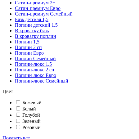
Сатин-премиум 2+
Сатин-премиум Евро
Сатин-премиум Семейный
Бязь детская 1,5
Поплин детский 1,5
В кроватку бязь
В кроватку поплин
Поплин 1,5
Поплин 2 сп
Поплин Евро
Поплин Семейный
Поплин-люкс 1,5
Поплин-люкс 2 сп
Поплин-люкс Евро
Поплин-люкс Семейный
Цвет
Бежевый
Белый
Голубой
Зеленый
Розовый
Показать все