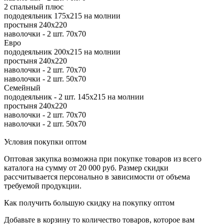
2 спальный плюс
пододеяльник 175х215 на молнии
простыня 240х220
наволочки - 2 шт. 70х70
Евро
пододеяльник 200х215 на молнии
простыня 240х220
наволочки - 2 шт. 70х70
наволочки - 2 шт. 50х70
Семейный
пододеяльник - 2 шт. 145х215 на молнии
простыня 240х220
наволочки - 2 шт. 70х70
наволочки - 2 шт. 50х70
Условия покупки оптом
Оптовая закупка возможна при покупке товаров из всего
каталога на сумму от 20 000 руб. Размер скидки
рассчитывается персонально в зависимости от объема
требуемой продукции.
Как получить большую скидку на покупку оптом
Добавьте в корзину то количество товаров, которое вам