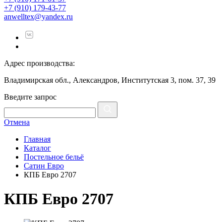
+7 (910) 179-43-77
anwelltex@yandex.ru
Адрес производства:
Владимирская обл., Александров, Институтская 3, пом. 37, 39
Введите запрос
Отмена
Главная
Каталог
Постельное бельё
Сатин Евро
КПБ Евро 2707
КПБ Евро 2707