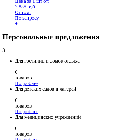
Цена за 1 шт от:
3 885 руб.
Оптом:
По запросу
+
Персональные предложения
3
Для гостиниц и домов отдыха
0
товаров
Подробнее
Для детских садов и лагерей
0
товаров
Подробнее
Для медицинских учреждений
0
товаров
Подробнее