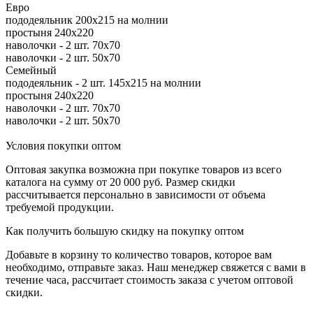
Евро
пододеяльник 200х215 на молнии
простыня 240х220
наволочки - 2 шт. 70х70
наволочки - 2 шт. 50х70
Семейный
пододеяльник - 2 шт. 145х215 на молнии
простыня 240х220
наволочки - 2 шт. 70х70
наволочки - 2 шт. 50х70
Условия покупки оптом
Оптовая закупка возможна при покупке товаров из всего
каталога на сумму от 20 000 руб. Размер скидки
рассчитывается персонально в зависимости от объема
требуемой продукции.
Как получить большую скидку на покупку оптом
Добавьте в корзину то количество товаров, которое вам
необходимо, отправьте заказ. Наш менеджер свяжется с вами в
течение часа, рассчитает стоимость заказа с учетом оптовой
скидки.