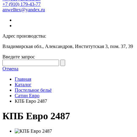
+7 (910) 179-43-77
anwelltex@yandex.ru
Адрес производства:
Владимирская обл., Александров, Институтская 3, пом. 37, 39
Введите запрос
Отмена
Главная
Каталог
Постельное бельё
Сатин Евро
КПБ Евро 2487
КПБ Евро 2487