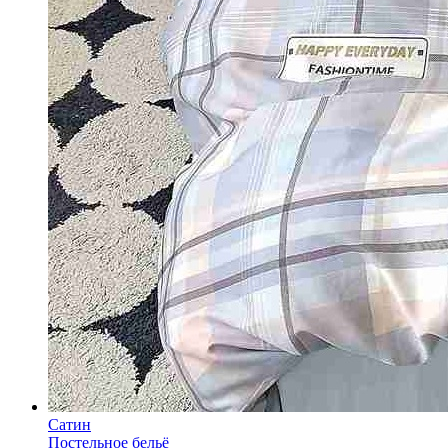
Сатин
Постельное бельё