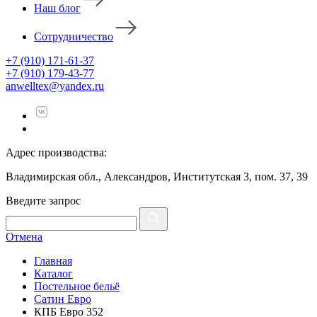
Наш блог
Сотрудничество
+7 (910) 171-61-37
+7 (910) 179-43-77
anwelltex@yandex.ru
Адрес производства:
Владимирская обл., Александров, Институтская 3, пом. 37, 39
Введите запрос
Отмена
Главная
Каталог
Постельное бельё
Сатин Евро
КПБ Евро 352