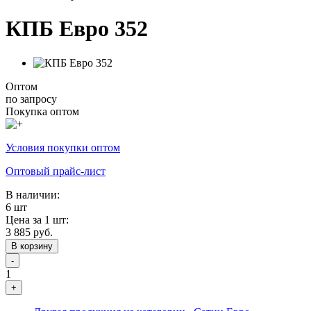
КПБ Евро 352
Оптом
по запросу
Покупка оптом
Условия покупки оптом
Оптовый прайс-лист
В наличии:
6 шт
Цена за 1 шт:
3 885 руб.
В корзину
-
1
+