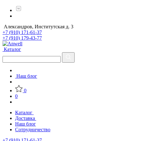
Александров, Институтская д. 3
+7 (910) 171-61-37
+7 (910) 179-43-77
Каталог
Наш блог
0
0
Каталог
Доставка
Наш блог
Сотрудничество
+7 (910) 171-61-37