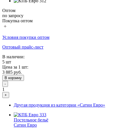
Оптом
по запросу
Покупка оптом
Условия покупки оптом
Оптовый прайс-лист
В наличии:
5 шт
Цена за 1 шт:
3 885 руб.
В корзину
-
1
+
Другая продукция из категории «Сатин Евро»
Постельное бельё
Сатин Евро