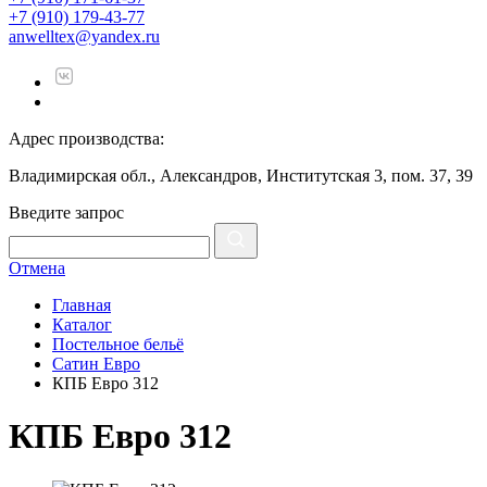
+7 (910) 179-43-77
anwelltex@yandex.ru
Адрес производства:
Владимирская обл., Александров, Институтская 3, пом. 37, 39
Введите запрос
Отмена
Главная
Каталог
Постельное бельё
Сатин Евро
КПБ Евро 312
КПБ Евро 312