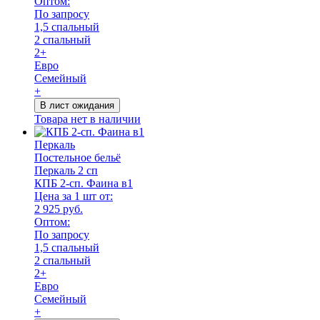
Оптом:
По запросу
1,5 спальный
2 спальный
2+
Евро
Семейный
+
В лист ожидания
Товара нет в наличии
Перкаль
Постельное бельё
Перкаль 2 сп
КПБ 2-сп. Фаина в1
Цена за 1 шт от:
2 925 руб.
Оптом:
По запросу
1,5 спальный
2 спальный
2+
Евро
Семейный
+