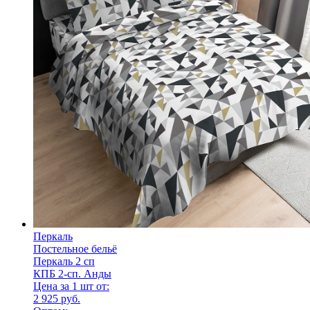
Перкаль
Постельное бельё
Перкаль 2 сп
КПБ 2-сп. Анды
Цена за 1 шт от:
2 925 руб.