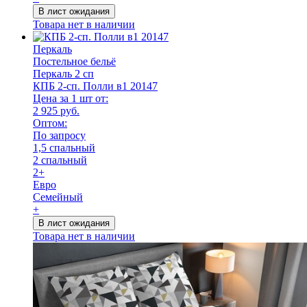
В лист ожидания
Товара нет в наличии
Перкаль
Постельное бельё
Перкаль 2 сп
КПБ 2-сп. Полли в1 20147
Цена за 1 шт от:
2 925 руб.
Оптом:
По запросу
1,5 спальный
2 спальный
2+
Евро
Семейный
+
В лист ожидания
Товара нет в наличии