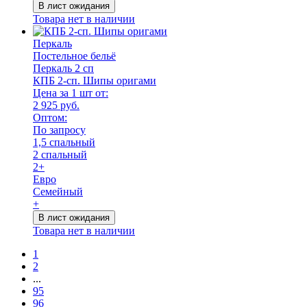
В лист ожидания
Товара нет в наличии
Перкаль
Постельное бельё
Перкаль 2 сп
КПБ 2-сп. Шипы оригами
Цена за 1 шт от:
2 925 руб.
Оптом:
По запросу
1,5 спальный
2 спальный
2+
Евро
Семейный
+
В лист ожидания
Товара нет в наличии
1
2
...
95
96