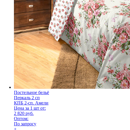
Постельное бельё
Перкаль 2 сп
КПБ 2-сп. Амели
Цена за 1 шт от:
2 820 руб.
Оптом:
По запросу
+