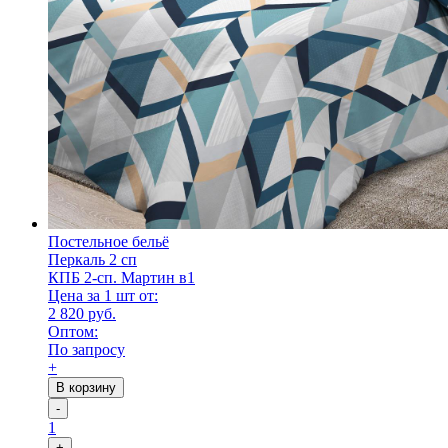
Постельное бельё
Перкаль 2 сп
КПБ 2-сп. Мартин в1
Цена за 1 шт от:
2 820 руб.
Оптом:
По запросу
+
В корзину
-
1
+