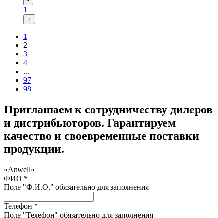
-
1
+
1
2
3
4
...
97
98
Приглашаем к сотрудничеству дилеров
и дистрибьюторов. Гарантируем
качество и своевременные поставки
продукции.
«Anwell»
ФИО *
Поле "Ф.И.О." обязательно для заполнения
Телефон *
Поле "Телефон" обязательно для заполнения