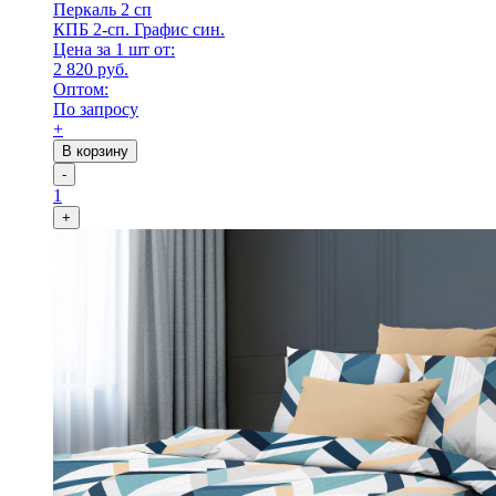
Перкаль 2 сп
КПБ 2-сп. Графис син.
Цена за 1 шт от:
2 820 руб.
Оптом:
По запросу
+
В корзину
-
1
+