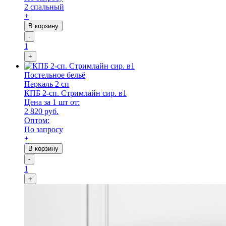
2 спальный
+
В корзину
-
1
+
Постельное бельё
Перкаль 2 сп
КПБ 2-сп. Стримлайн сир. в1
Цена за 1 шт от:
2 820 руб.
Оптом:
По запросу
+
В корзину
-
1
+