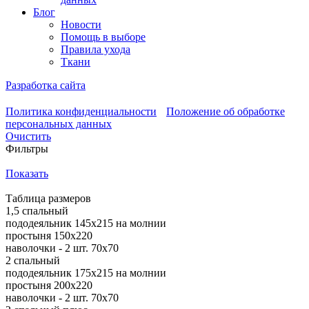
Блог
Новости
Помощь в выборе
Правила ухода
Ткани
Разработка сайта
Политика конфиденциальности
Положение об обработке
персональных данных
Очистить
Фильтры
Показать
Таблица размеров
1,5 спальный
пододеяльник 145х215 на молнии
простыня 150х220
наволочки - 2 шт. 70х70
2 спальный
пододеяльник 175х215 на молнии
простыня 200х220
наволочки - 2 шт. 70х70