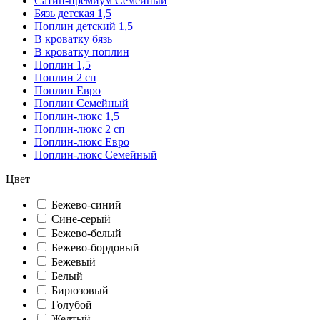
Сатин-премиум Семейный
Бязь детская 1,5
Поплин детский 1,5
В кроватку бязь
В кроватку поплин
Поплин 1,5
Поплин 2 сп
Поплин Евро
Поплин Семейный
Поплин-люкс 1,5
Поплин-люкс 2 сп
Поплин-люкс Евро
Поплин-люкс Семейный
Цвет
Бежево-синий
Сине-серый
Бежево-белый
Бежево-бордовый
Бежевый
Белый
Бирюзовый
Голубой
Желтый