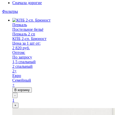
Сначала дорогие
Фильтры
Перкаль
Постельное бельё
Перкаль 2 сп
КПБ 2-сп. Брюност
Цена за 1 шт от:
2 820 руб.
Оптом:
По запросу
1,5 спальный
2 спальный
2+
Евро
Семейный
+
В корзину
-
1
+