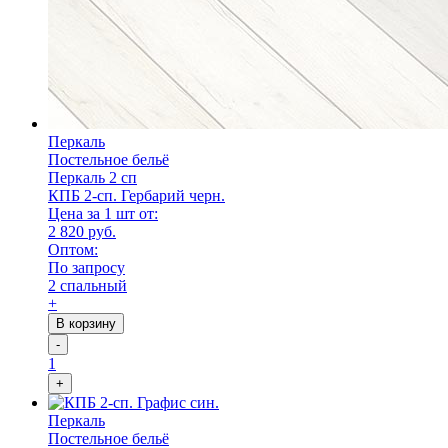
Перкаль
Постельное бельё
Перкаль 2 сп
КПБ 2-сп. Гербарий черн.
Цена за 1 шт от:
2 820 руб.
Оптом:
По запросу
2 спальный
+
В корзину
-
1
+
Перкаль
Постельное бельё