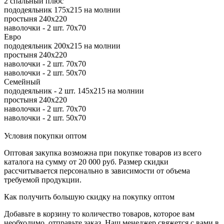
2 спальный плюс
пододеяльник 175х215 на молнии
простыня 240х220
наволочки - 2 шт. 70х70
Евро
пододеяльник 200х215 на молнии
простыня 240х220
наволочки - 2 шт. 70х70
наволочки - 2 шт. 50х70
Семейный
пододеяльник - 2 шт. 145х215 на молнии
простыня 240х220
наволочки - 2 шт. 70х70
наволочки - 2 шт. 50х70
Условия покупки оптом
Оптовая закупка возможна при покупке товаров из всего
каталога на сумму от 20 000 руб. Размер скидки
рассчитывается персонально в зависимости от объема
требуемой продукции.
Как получить большую скидку на покупку оптом
Добавьте в корзину то количество товаров, которое вам
необходимо, отправьте заказ. Наш менеджер свяжется с вами в