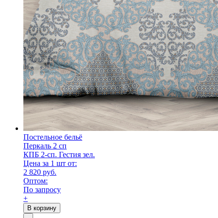
Постельное бельё
Перкаль 2 сп
КПБ 2-сп. Гестия зел.
Цена за 1 шт от:
2 820 руб.
Оптом:
По запросу
+
В корзину