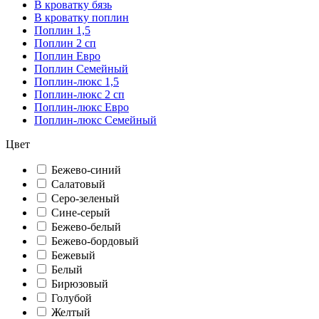
В кроватку бязь
В кроватку поплин
Поплин 1,5
Поплин 2 сп
Поплин Евро
Поплин Семейный
Поплин-люкс 1,5
Поплин-люкс 2 сп
Поплин-люкс Евро
Поплин-люкс Семейный
Цвет
Бежево-синий
Салатовый
Серо-зеленый
Сине-серый
Бежево-белый
Бежево-бордовый
Бежевый
Белый
Бирюзовый
Голубой
Желтый