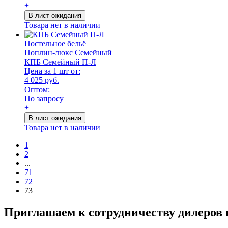
+
В лист ожидания
Товара нет в наличии
Постельное бельё
Поплин-люкс Семейный
КПБ Семейный П-Л
Цена за 1 шт от:
4 025 руб.
Оптом:
По запросу
+
В лист ожидания
Товара нет в наличии
1
2
...
71
72
73
Приглашаем к сотрудничеству дилеров 