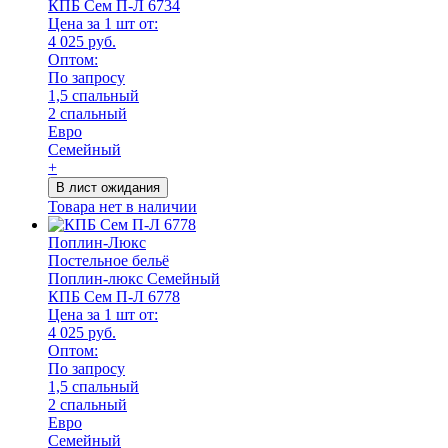
КПБ Сем П-Л 6734
Цена за 1 шт от:
4 025 руб.
Оптом:
По запросу
1,5 спальный
2 спальный
Евро
Семейный
+
В лист ожидания
Товара нет в наличии
Поплин-Люкс
Постельное бельё
Поплин-люкс Семейный
КПБ Сем П-Л 6778
Цена за 1 шт от:
4 025 руб.
Оптом:
По запросу
1,5 спальный
2 спальный
Евро
Семейный