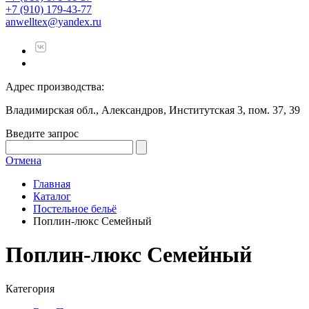
+7 (910) 179-43-77
anwelltex@yandex.ru
Адрес производства:
Владимирская обл., Александров, Институтская 3, пом. 37, 39
Введите запрос
Отмена
Главная
Каталог
Постельное бельё
Поплин-люкс Семейный
Поплин-люкс Семейный
Категория