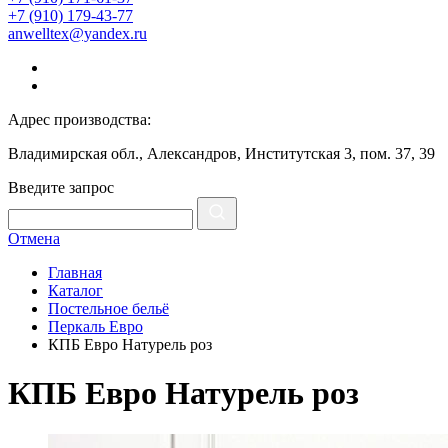
+7 (910) 179-43-77
anwelltex@yandex.ru
Адрес производства:
Владимирская обл., Александров, Институтская 3, пом. 37, 39
Введите запрос
Отмена
Главная
Каталог
Постельное бельё
Перкаль Евро
КПБ Евро Натурель роз
КПБ Евро Натурель роз