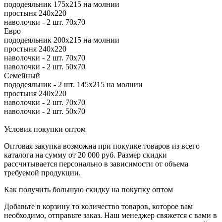
пододеяльник 175х215 на молнии
простыня 240х220
наволочки - 2 шт. 70х70
Евро
пододеяльник 200х215 на молнии
простыня 240х220
наволочки - 2 шт. 70х70
наволочки - 2 шт. 50х70
Семейный
пододеяльник - 2 шт. 145х215 на молнии
простыня 240х220
наволочки - 2 шт. 70х70
наволочки - 2 шт. 50х70
Условия покупки оптом
Оптовая закупка возможна при покупке товаров из всего
каталога на сумму от 20 000 руб. Размер скидки
рассчитывается персонально в зависимости от объема
требуемой продукции.
Как получить большую скидку на покупку оптом
Добавьте в корзину то количество товаров, которое вам
необходимо, отправьте заказ. Наш менеджер свяжется с вами в