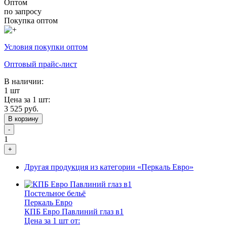
Оптом
по запросу
Покупка оптом
Условия покупки оптом
Оптовый прайс-лист
В наличии:
1 шт
Цена за 1 шт:
3 525 руб.
В корзину
-
1
+
Другая продукция из категории «Перкаль Евро»
Постельное бельё
Перкаль Евро
КПБ Евро Павлиний глаз в1
Цена за 1 шт от: