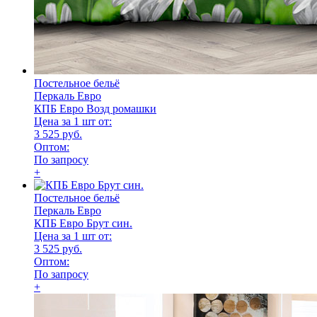
Постельное бельё
Перкаль Евро
КПБ Евро Возд ромашки
Цена за 1 шт от:
3 525 руб.
Оптом:
По запросу
+
Постельное бельё
Перкаль Евро
КПБ Евро Брут син.
Цена за 1 шт от:
3 525 руб.
Оптом:
По запросу
+