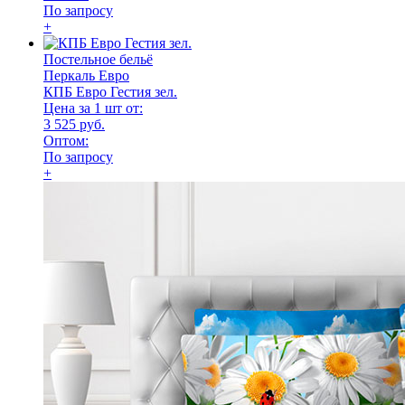
По запросу
+
Постельное бельё
Перкаль Евро
КПБ Евро Гестия зел.
Цена за 1 шт от:
3 525 руб.
Оптом:
По запросу
+