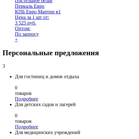
Постельное бельё
Перкаль Евро
КПБ Евро Мартин в1
Цена за 1 шт от:
3 525 руб.
Оптом:
По запросу
+
Персональные предложения
3
Для гостиниц и домов отдыха
0
товаров
Подробнее
Для детских садов и лагерей
0
товаров
Подробнее
Для медицинских учреждений