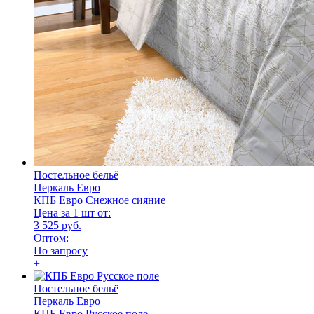
Постельное бельё
Перкаль Евро
КПБ Евро Снежное сияние
Цена за 1 шт от:
3 525 руб.
Оптом:
По запросу
+
Постельное бельё
Перкаль Евро
КПБ Евро Русское поле