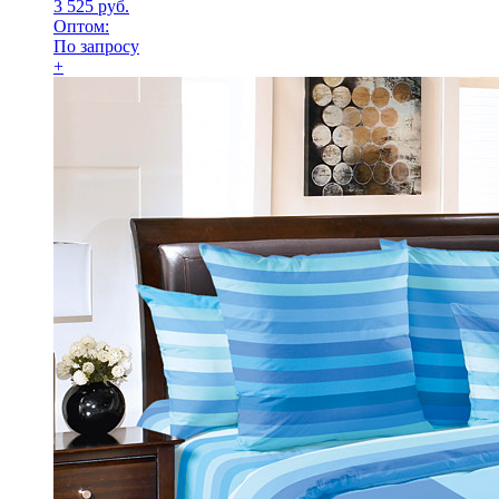
3 525 руб.
Оптом:
По запросу
+