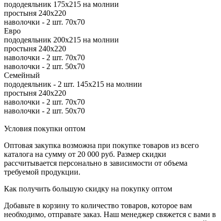
пододеяльник 175х215 на молнии
простыня 240х220
наволочки - 2 шт. 70х70
Евро
пододеяльник 200х215 на молнии
простыня 240х220
наволочки - 2 шт. 70х70
наволочки - 2 шт. 50х70
Семейный
пододеяльник - 2 шт. 145х215 на молнии
простыня 240х220
наволочки - 2 шт. 70х70
наволочки - 2 шт. 50х70
Условия покупки оптом
Оптовая закупка возможна при покупке товаров из всего
каталога на сумму от 20 000 руб. Размер скидки
рассчитывается персонально в зависимости от объема
требуемой продукции.
Как получить большую скидку на покупку оптом
Добавьте в корзину то количество товаров, которое вам
необходимо, отправьте заказ. Наш менеджер свяжется с вами в