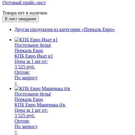
Оптовый прайс-лист
Товара нет в наличии
В лист ожидания
Другая продукция из категории «Перкаль Евро»
Постельное бельё
Перкаль Евро
КПБ Евро Икат в1
Цена за 1 шт от:
3 525 руб.
Оптом:
По запросу
+
Постельное бельё
Перкаль Евро
КПБ Евро Машенька б/к
Цена за 1 шт от:
3 525 руб.
Оптом:
По запросу
+