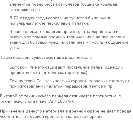
элементов поверхности самолётов (обшивка крыльев,
фюзеляж и пр.).
В 70-х годах среди советских туристов были очень
популярны лёгкие перкалевые палатки.
В наше время технологию производства доработали и
выпускают помимо прочных технических еще перкалевые
ткани для бытовых нужд: их отличает мягкость и ощущение
уюта.
Таким образом, существуют два вида перкаля:
Бытовой. Из него отшивают постельное бельё, одежду и
предметы быта (шторы, скатерти и др.)
Технический. Так называемый суровый перкаль используют
при изготовлении палаток, парашютов, тентов и пр.
Бытовой от технического перкаля отличается плотностью. У
технического она ниже: 72 - 103 г/м².
Применение данного материала в военной сфере не даёт повода
усомниться в высокой крепости и качестве перкаля.