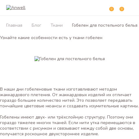
0
0
Главная
Блог
Ткани
Гобелен для постельного белья
Узнайте какие особенности есть у ткани гобелен
В наши дни гобеленовые ткани изготавливают методом
жаккардового плетения. От жаккардовых изделий их отличает
гораздо большее количество нитей. Это позволяет передавать
тончайшие цветовые нюансы и создавать изумительные картины.
Гобелены имеют двух- или трёхслойную структуру. Поэтому они
гораздо тяжелее многих тканей. Если нити утка перемещаются в
соответствии с рисунком и связывают между собой две основы,
получается роскошное двухстороннее изделие.