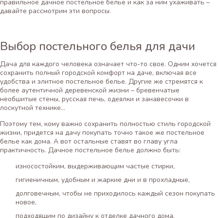
правильное дачное постельное белье и как за ним ухаживать –
давайте рассмотрим эти вопросы.
Выбор постельного белья для дачи
Дача для каждого человека означает что-то свое. Одним хочется
сохранить полный городской комфорт на даче, включая все
удобства и элитное постельное белье. Другие же стремятся к
более аутентичной деревенской жизни – бревенчатые
необшитые стены, русская печь, одеялки и занавесочки в
лоскутной технике…
Поэтому тем, кому важно сохранить полностью стиль городской
жизни, придется на дачу покупать точно такое же постельное
белье как дома. А вот остальные ставят во главу угла
практичность. Дачное постельное белье должно быть:
износостойким, выдерживающим частые стирки,
гигиеничным, удобным и жаркие дни и в прохладные,
долговечным, чтобы не приходилось каждый сезон покупать
новое,
подходящим по дизайну к отделке дачного дома,