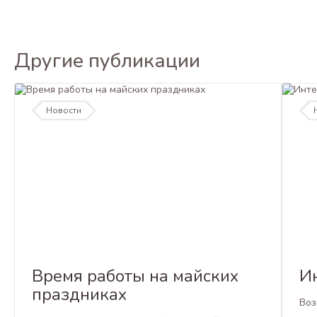
Другие публикации
Новости
Время работы на майских
И
праздниках
Воз