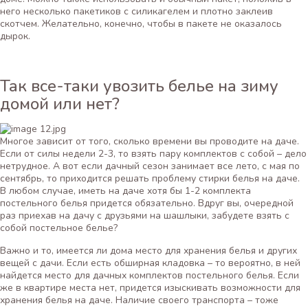
него несколько пакетиков с силикагелем и плотно заклеив
скотчем. Желательно, конечно, чтобы в пакете не оказалось
дырок.
Так все-таки увозить белье на зиму
домой или нет?
Многое зависит от того, сколько времени вы проводите на даче.
Если от силы недели 2-3, то взять пару комплектов с собой – дело
нетрудное. А вот если дачный сезон занимает все лето, с мая по
сентябрь, то приходится решать проблему стирки белья на даче.
В любом случае, иметь на даче хотя бы 1-2 комплекта
постельного белья придется обязательно. Вдруг вы, очередной
раз приехав на дачу с друзьями на шашлыки, забудете взять с
собой постельное белье?
Важно и то, имеется ли дома место для хранения белья и других
вещей с дачи. Если есть обширная кладовка – то вероятно, в ней
найдется место для дачных комплектов постельного белья. Если
же в квартире места нет, придется изыскивать возможности для
хранения белья на даче. Наличие своего транспорта – тоже