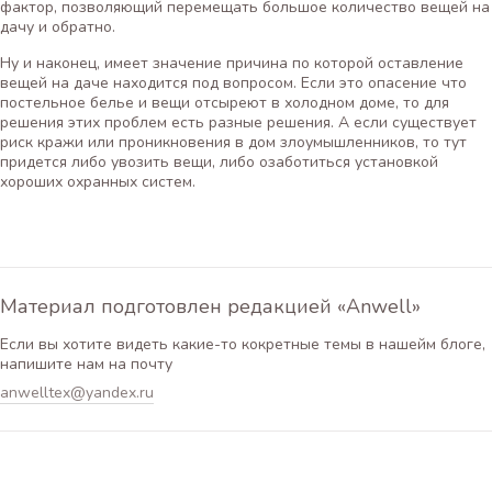
фактор, позволяющий перемещать большое количество вещей на
дачу и обратно.
Ну и наконец, имеет значение причина по которой оставление
вещей на даче находится под вопросом. Если это опасение что
постельное белье и вещи отсыреют в холодном доме, то для
решения этих проблем есть разные решения. А если существует
риск кражи или проникновения в дом злоумышленников, то тут
придется либо увозить вещи, либо озаботиться установкой
хороших охранных систем.
Материал подготовлен редакцией «Anwell»
Если вы хотите видеть какие-то кокретные темы в нашейм блоге,
напишите нам на почту
anwelltex@yandex.ru