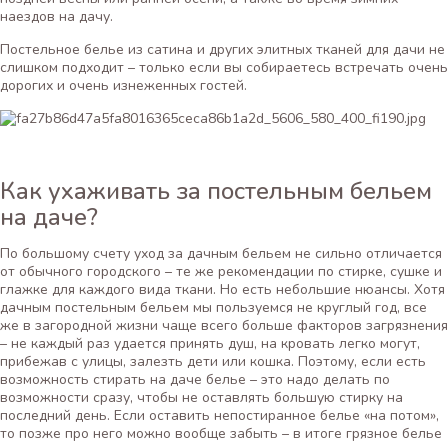
наездов на дачу.
Постельное белье из сатина и других элитных тканей для дачи не
слишком подходит – только если вы собираетесь встречать очень
дорогих и очень изнеженных гостей.
Как ухаживать за постельным бельем
на даче?
По большому счету уход за дачным бельем не сильно отличается
от обычного городского – те же рекомендации по стирке, сушке и
глажке для каждого вида ткани. Но есть небольшие нюансы. Хотя
дачным постельным бельем мы пользуемся не круглый год, все
же в загородной жизни чаще всего больше факторов загрязнения
– не каждый раз удается принять душ, на кровать легко могут,
прибежав с улицы, залезть дети или кошка. Поэтому, если есть
возможность стирать на даче белье – это надо делать по
возможности сразу, чтобы не оставлять большую стирку на
последний день. Если оставить непостиранное белье «на потом»,
то позже про него можно вообще забыть – в итоге грязное белье