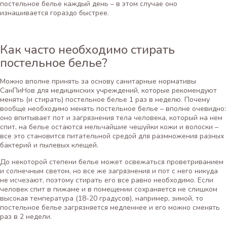
постельное белье каждый день – в этом случае оно
изнашивается гораздо быстрее.
Как часто необходимо стирать
постельное белье?
Можно вполне принять за основу санитарные нормативы
СанПиНов для медицинских учреждений, которые рекомендуют
менять (и стирать) постельное белье 1 раз в неделю. Почему
вообще необходимо менять постельное белье – вполне очевидно:
оно впитывает пот и загрязнения тела человека, который на нем
спит, на белье остаются мельчайшие чешуйки кожи и волоски –
все это становится питательной средой для размножения разных
бактерий и пылевых клещей.
До некоторой степени белье может освежаться проветриванием
и солнечным светом, но все же загрязнения и пот с него никуда
не исчезают, поэтому стирать его все равно необходимо. Если
человек спит в пижаме и в помещении сохраняется не слишком
высокая температура (18-20 градусов), например, зимой, то
постельное белье загрязняется медленнее и его можно сменять
раз в 2 недели.