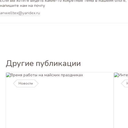
Если вы хотите видеть какие-то кокретные темы в нашейм блоге,
напишите нам на почту
anwelltex@yandex.ru
Другие публикации
Новости