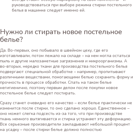
руководствоваться при выборе режима стирки постельного
белья в машинке следует именно ей.
Нужно ли стирать новое постельное
белье?
Да. Во-первых, оно побывало в швейном цеху, где его
изготавливали, потом лежало на складе – на нем могла остаться
пыль и другие малозаметные загрязнения и микроорганизмы. А
во-вторых, нередко ткани для производства постельного белья
подвергают специальной обработке – например, пропитывают
различными веществами, помогающими белью сохранить форму и
прочность в процессе обработки. Спать на таком белье
негигиенично, поэтому первым делом после покупки новое
постельное белье следует постирать.
Сразу станет очевидно его качество – если белье практически не
изменится после стирки, то оно сделано хорошо. Единственное –
оно может слегка подсесть из-за того, что при производстве
ткань немного вытягивается и стирка устраняет эту деформацию.
Все серьезные производители закладывают небольшой процент
на усадку – после стирки белье должно полностью