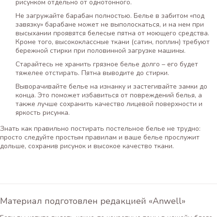
рисунком отдельно от однотонного.
Не загружайте барабан полностью. Белье в забитом «под
завязку» барабане может не выполоскаться, и на нем при
высыхании проявятся белесые пятна от моющего средства.
Кроме того, высококлассные ткани (сатин, поплин) требуют
бережной стирки при половинной загрузке машины.
Старайтесь не хранить грязное белье долго – его будет
тяжелее отстирать. Пятна выводите до стирки.
Выворачивайте белье на изнанку и застегивайте замки до
конца. Это поможет избавиться от повреждений белья, а
также лучше сохранить качество лицевой поверхности и
яркость рисунка.
Знать как правильно постирать постельное белье не трудно:
просто следуйте простым правилам и ваше белье прослужит
дольше, сохранив рисунок и высокое качество ткани.
Материал подготовлен редакцией «Anwell»