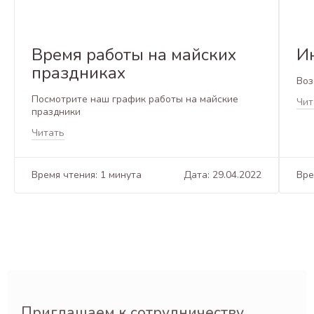
Время работы на майских
И
праздниках
Воз
Посмотрите наш график работы на майские
Чит
праздники
Читать
Время чтения: 1 минута
Дата: 29.04.2022
Вре
Приглашаем к сотрудничеству