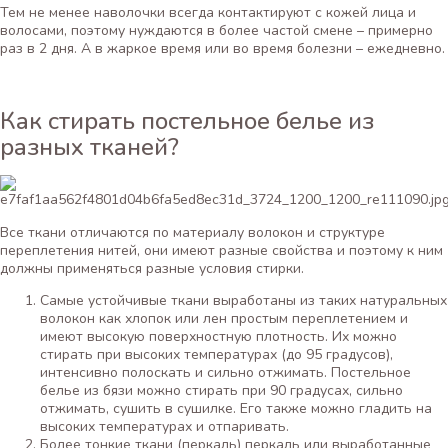
Тем не менее наволочки всегда контактируют с кожей лица и
волосами, поэтому нуждаются в более частой смене – примерно
раз в 2 дня. А в жаркое время или во время болезни – ежедневно.
Как стирать постельное белье из
разных тканей?
Все ткани отличаются по материалу волокон и структуре
переплетения нитей, они имеют разные свойства и поэтому к ним
должны применяться разные условия стирки.
Самые устойчивые ткани выработаны из таких натуральных
волокон как хлопок или лен простым переплетением и
имеют высокую поверхностную плотность. Их можно
стирать при высоких температурах (до 95 градусов),
интенсивно полоскать и сильно отжимать. Постельное
белье из бязи можно стирать при 90 градусах, сильно
отжимать, сушить в сушилке. Его также можно гладить на
высоких температурах и отпаривать.
Более тонкие ткани (перкаль) перкаль или выработанные