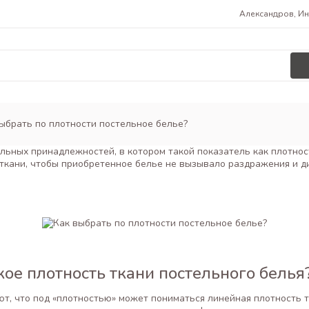
Александров, Инс
ыбрать по плотности постельное белье?
льных принадлежностей, в котором такой показатель как плотно
ткани, чтобы приобретенное белье не вызывало раздражения и д
кое плотность ткани постельного белья
ют, что под «плотностью» может пониматься линейная плотность т