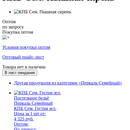
Оптом
по запросу
Покупка оптом
Условия покупки оптом
Оптовый прайс-лист
Товара нет в наличии
В лист ожидания
Другая продукция из категории «Перкаль Семейный»
Постельное бельё
Перкаль Семейный
КПБ Сем. Гестия зел.
Цена за 1 шт от:
4 325 руб.
Оптом:
По запросу