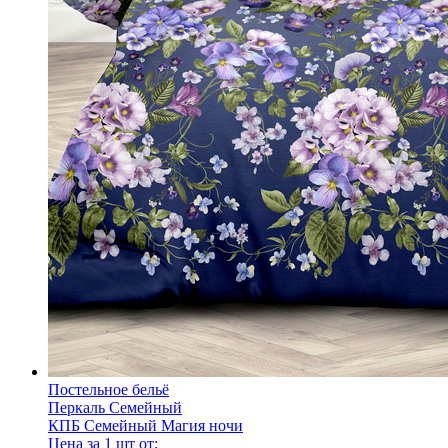
Постельное бельё
Перкаль Семейный
КПБ Семейный Магия ночи
Цена за 1 шт от: