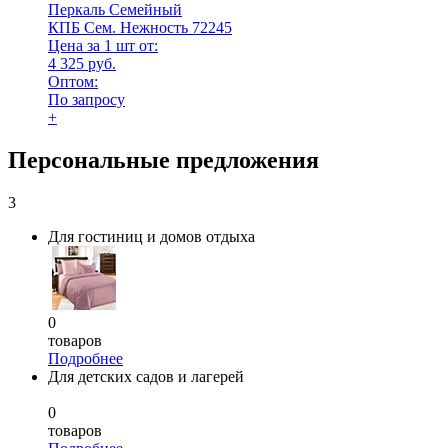
Перкаль Семейный
КПБ Сем. Нежность 72245
Цена за 1 шт от:
4 325 руб.
Оптом:
По запросу
+
Персональные предложения
3
Для гостиниц и домов отдыха
0
товаров
Подробнее
Для детских садов и лагерей
0
товаров