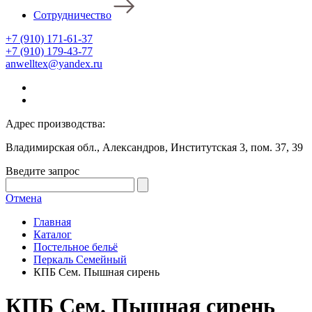
Сотрудничество
+7 (910) 171-61-37
+7 (910) 179-43-77
anwelltex@yandex.ru
Адрес производства:
Владимирская обл., Александров, Институтская 3, пом. 37, 39
Введите запрос
Отмена
Главная
Каталог
Постельное бельё
Перкаль Семейный
КПБ Сем. Пышная сирень
КПБ Сем. Пышная сирень