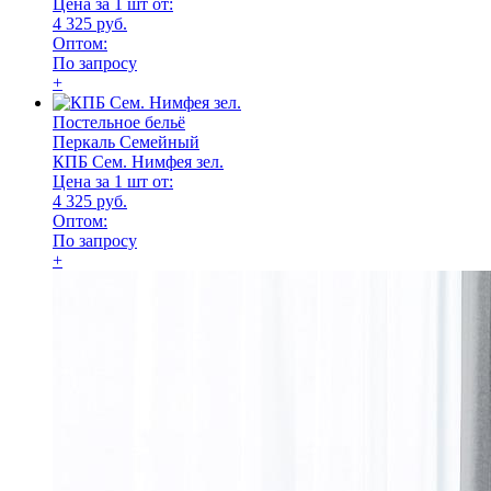
Цена за 1 шт от:
4 325 руб.
Оптом:
По запросу
+
Постельное бельё
Перкаль Семейный
КПБ Сем. Нимфея зел.
Цена за 1 шт от:
4 325 руб.
Оптом:
По запросу
+