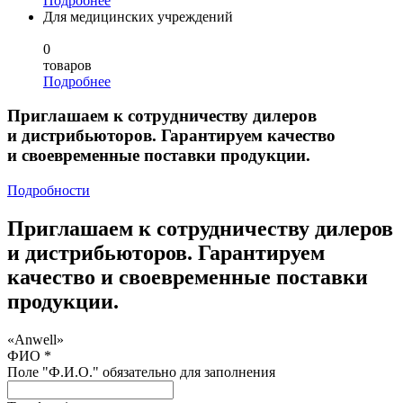
Подробнее
Для медицинских учреждений
0
товаров
Подробнее
Приглашаем к сотрудничеству дилеров
и дистрибьюторов. Гарантируем качество
и своевременные поставки продукции.
Подробности
Приглашаем к сотрудничеству дилеров
и дистрибьюторов. Гарантируем
качество и своевременные поставки
продукции.
«Anwell»
ФИО *
Поле "Ф.И.О." обязательно для заполнения