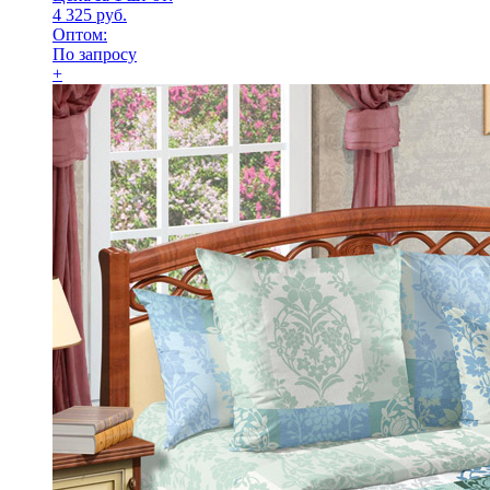
4 325 руб.
Оптом:
По запросу
+