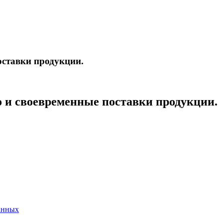
оставки продукции.
о и своевременные поставки продукции.
анных