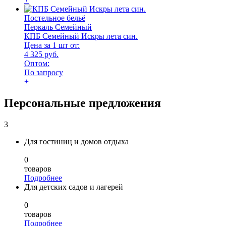
Постельное бельё
Перкаль Семейный
КПБ Семейный Искры лета син.
Цена за 1 шт от:
4 325 руб.
Оптом:
По запросу
+
Персональные предложения
3
Для гостиниц и домов отдыха
0
товаров
Подробнее
Для детских садов и лагерей
0
товаров
Подробнее