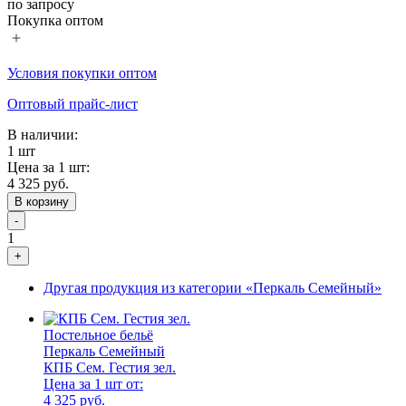
по запросу
Покупка оптом
Условия покупки оптом
Оптовый прайс-лист
В наличии:
1 шт
Цена за 1 шт:
4 325 руб.
В корзину
-
1
+
Другая продукция из категории «Перкаль Семейный»
Постельное бельё
Перкаль Семейный
КПБ Сем. Гестия зел.
Цена за 1 шт от:
4 325 руб.