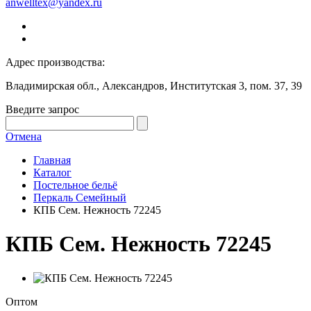
anwelltex@yandex.ru
Адрес производства:
Владимирская обл., Александров, Институтская 3, пом. 37, 39
Введите запрос
Отмена
Главная
Каталог
Постельное бельё
Перкаль Семейный
КПБ Сем. Нежность 72245
КПБ Сем. Нежность 72245
Оптом