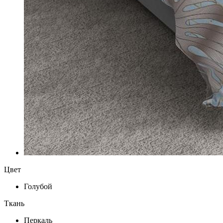
Цвет
Голубой
Ткань
Перкаль