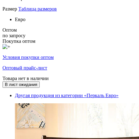
Размер
Таблица размеров
Евро
Оптом
по запросу
Покупка оптом
Условия покупки оптом
Оптовый прайс-лист
Товара нет в наличии
В лист ожидания
Другая продукция из категории «Перкаль Евро»