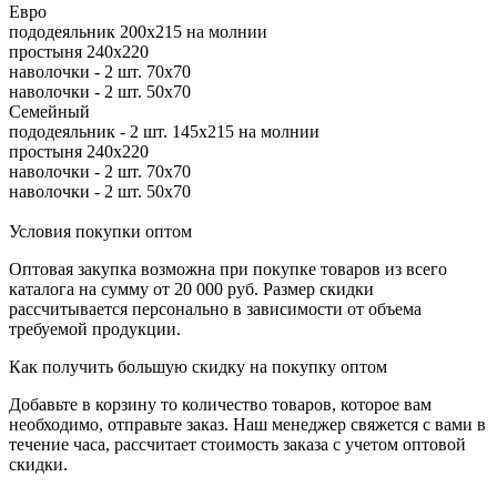
Евро
пододеяльник 200х215 на молнии
простыня 240х220
наволочки - 2 шт. 70х70
наволочки - 2 шт. 50х70
Семейный
пододеяльник - 2 шт. 145х215 на молнии
простыня 240х220
наволочки - 2 шт. 70х70
наволочки - 2 шт. 50х70
Условия покупки оптом
Оптовая закупка возможна при покупке товаров из всего
каталога на сумму от 20 000 руб. Размер скидки
рассчитывается персонально в зависимости от объема
требуемой продукции.
Как получить большую скидку на покупку оптом
Добавьте в корзину то количество товаров, которое вам
необходимо, отправьте заказ. Наш менеджер свяжется с вами в
течение часа, рассчитает стоимость заказа с учетом оптовой
скидки.