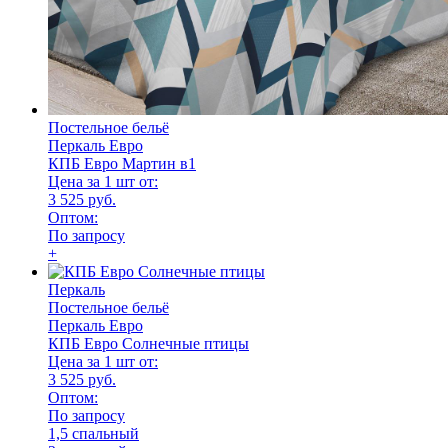
Постельное бельё
Перкаль Евро
КПБ Евро Мартин в1
Цена за 1 шт от:
3 525 руб.
Оптом:
По запросу
+
Перкаль
Постельное бельё
Перкаль Евро
КПБ Евро Солнечные птицы
Цена за 1 шт от:
3 525 руб.
Оптом:
По запросу
1,5 спальный