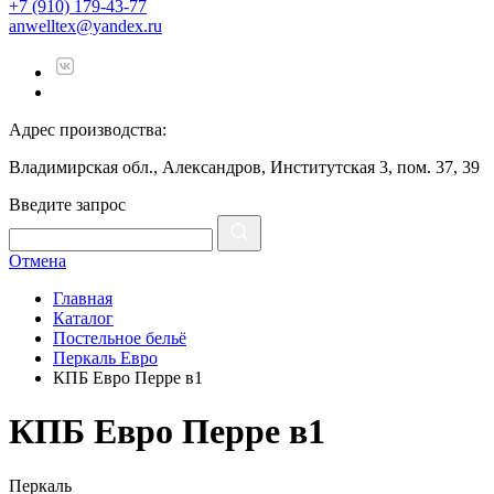
+7 (910) 179-43-77
anwelltex@yandex.ru
Адрес производства:
Владимирская обл., Александров, Институтская 3, пом. 37, 39
Введите запрос
Отмена
Главная
Каталог
Постельное бельё
Перкаль Евро
КПБ Евро Перре в1
КПБ Евро Перре в1
Перкаль