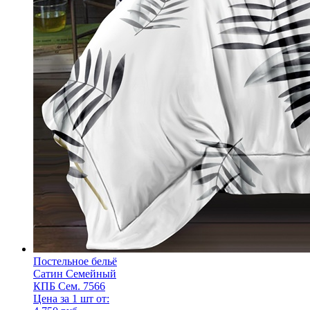
Постельное бельё
Сатин Семейный
КПБ Сем. 7566
Цена за 1 шт от: