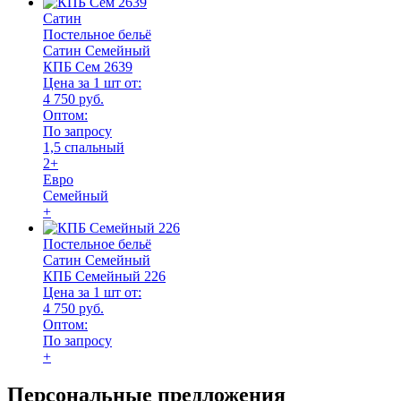
Сатин
Постельное бельё
Сатин Семейный
КПБ Сем 2639
Цена за 1 шт от:
4 750 руб.
Оптом:
По запросу
1,5 спальный
2+
Евро
Семейный
+
Постельное бельё
Сатин Семейный
КПБ Семейный 226
Цена за 1 шт от:
4 750 руб.
Оптом:
По запросу
+
Персональные предложения