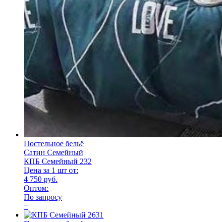
Постельное бельё
Сатин Семейный
КПБ Семейный 232
Цена за 1 шт от:
4 750 руб.
Оптом:
По запросу
+