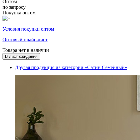
Оптом
по запросу
Покупка оптом
Условия покупки оптом
Оптовый прайс-лист
Товара нет в наличии
В лист ожидания
Другая продукция из категории «Сатин Семейный»