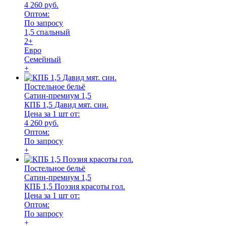
4 260 руб.
Оптом:
По запросу
1,5 спальный
2+
Евро
Семейный
+
Постельное бельё
Сатин-премиум 1,5
КПБ 1,5 Давид мят. син.
Цена за 1 шт от:
4 260 руб.
Оптом:
По запросу
+
Постельное бельё
Сатин-премиум 1,5
КПБ 1,5 Поэзия красоты гол.
Цена за 1 шт от:
Оптом:
По запросу
+