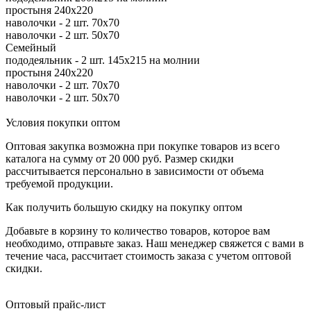
простыня 240х220
наволочки - 2 шт. 70х70
наволочки - 2 шт. 50х70
Семейный
пододеяльник - 2 шт. 145х215 на молнии
простыня 240х220
наволочки - 2 шт. 70х70
наволочки - 2 шт. 50х70
Условия покупки оптом
Оптовая закупка возможна при покупке товаров из всего
каталога на сумму от 20 000 руб. Размер скидки
рассчитывается персонально в зависимости от объема
требуемой продукции.
Как получить большую скидку на покупку оптом
Добавьте в корзину то количество товаров, которое вам
необходимо, отправьте заказ. Наш менеджер свяжется с вами в
течение часа, рассчитает стоимость заказа с учетом оптовой
скидки.
Оптовый прайс-лист