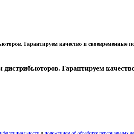
ьюторов. Гарантируем качество и своевременные п
и дистрибьюторов. Гарантируем качеств
онфиденциальности
и
положением об обработке персональных д