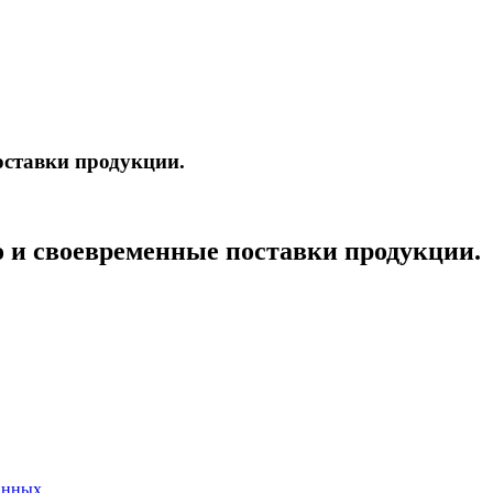
оставки продукции.
о и своевременные поставки продукции.
анных