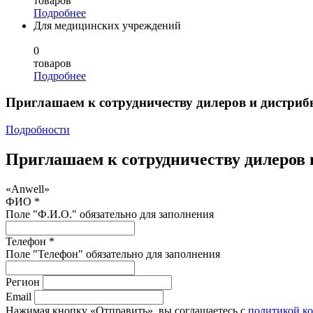
товаров
Подробнее
Для медицинских учреждений
0
товаров
Подробнее
Приглашаем к сотрудничеству дилеров и дистриб
Подробности
Приглашаем к сотрудничеству дилеров 
«Anwell»
ФИО *
Поле "Ф.И.О." обязательно для заполнения
Телефон *
Поле "Телефон" обязательно для заполнения
Регион
Email
Нажимая кнопку «Отправить», вы соглашаетесь с
политикой к