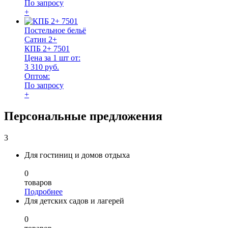
По запросу
+
Постельное бельё
Сатин 2+
КПБ 2+ 7501
Цена за 1 шт от:
3 310 руб.
Оптом:
По запросу
+
Персональные предложения
3
Для гостиниц и домов отдыха
0
товаров
Подробнее
Для детских садов и лагерей
0