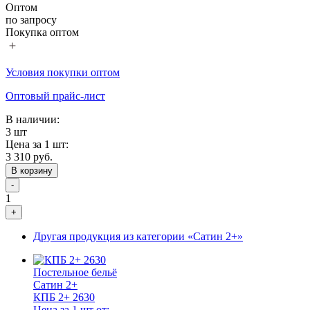
Оптом
по запросу
Покупка оптом
Условия покупки оптом
Оптовый прайс-лист
В наличии:
3 шт
Цена за 1 шт:
3 310 руб.
В корзину
-
1
+
Другая продукция из категории «Сатин 2+»
Постельное бельё
Сатин 2+
КПБ 2+ 2630
Цена за 1 шт от: