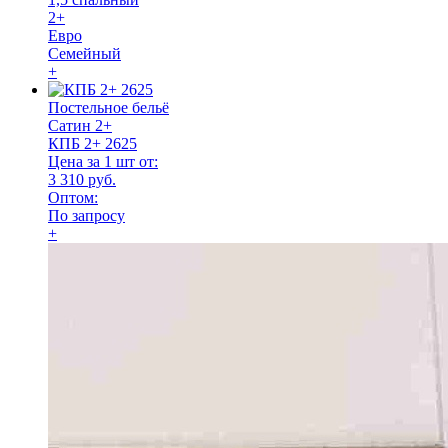
2+
Евро
Семейный
+
Постельное бельё
Сатин 2+
КПБ 2+ 2625
Цена за 1 шт от:
3 310 руб.
Оптом:
По запросу
+