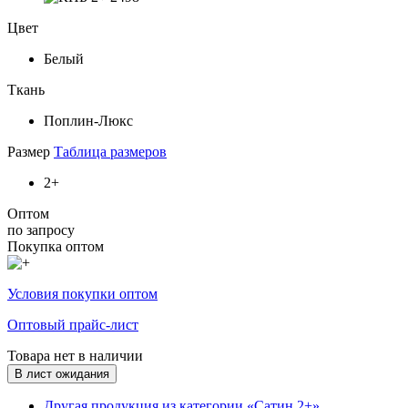
Цвет
Белый
Ткань
Поплин-Люкс
Размер
Таблица размеров
2+
Оптом
по запросу
Покупка оптом
Условия покупки оптом
Оптовый прайс-лист
Товара нет в наличии
В лист ожидания
Другая продукция из категории «Сатин 2+»