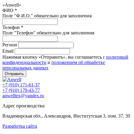
«Anwell»
ФИО *
Поле "Ф.И.О." обязательно для заполнения
Телефон *
Поле "Телефон" обязательно для заполнения
Регион
Email
Нажимая кнопку «Отправить», вы соглашаетесь с
политикой
конфиденциальности
и
положением об обработке
персональных данных
Отправить
+7 (910) 171-61-37
+7 (910) 179-43-77
anwelltex@yandex.ru
Адрес производства:
Владимирская обл., Александров, Институтская 3, пом. 37, 39
Разработка сайта