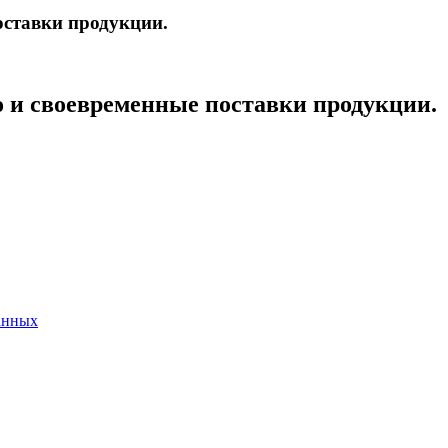
оставки продукции.
о и своевременные поставки продукции.
анных