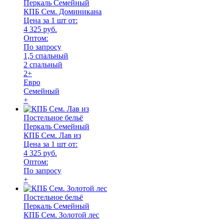
Перкаль Семейный
КПБ Сем. Доминикана
Цена за 1 шт от:
4 325 руб.
Оптом:
По запросу
1,5 спальный
2 спальный
2+
Евро
Семейный
+
Постельное бельё
Перкаль Семейный
КПБ Сем. Лав из
Цена за 1 шт от:
4 325 руб.
Оптом:
По запросу
+
Постельное бельё
Перкаль Семейный
КПБ Сем. Золотой лес