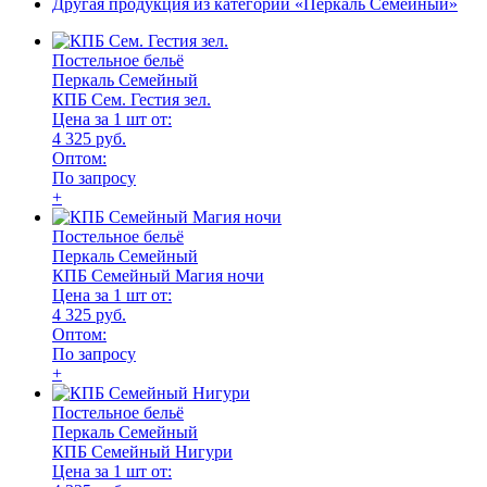
Другая продукция из категории «Перкаль Семейный»
Постельное бельё
Перкаль Семейный
КПБ Сем. Гестия зел.
Цена за 1 шт от:
4 325 руб.
Оптом:
По запросу
+
Постельное бельё
Перкаль Семейный
КПБ Семейный Магия ночи
Цена за 1 шт от:
4 325 руб.
Оптом:
По запросу
+
Постельное бельё
Перкаль Семейный
КПБ Семейный Нигури
Цена за 1 шт от: