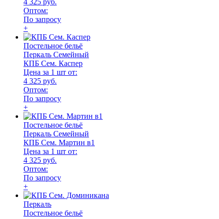
4 325 руб.
Оптом:
По запросу
+
Постельное бельё
Перкаль Семейный
КПБ Сем. Каспер
Цена за 1 шт от:
4 325 руб.
Оптом:
По запросу
+
Постельное бельё
Перкаль Семейный
КПБ Сем. Мартин в1
Цена за 1 шт от:
4 325 руб.
Оптом:
По запросу
+
Перкаль
Постельное бельё