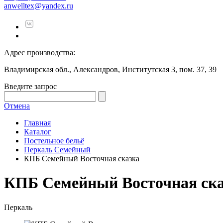
anwelltex@yandex.ru
Адрес производства:
Владимирская обл., Александров, Институтская 3, пом. 37, 39
Введите запрос
Отмена
Главная
Каталог
Постельное бельё
Перкаль Семейный
КПБ Семейный Восточная сказка
КПБ Семейный Восточная ск
Перкаль