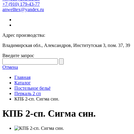
+7 (910) 179-43-77
anwelltex@yandex.ru
Адрес производства:
Владимирская обл., Александров, Институтская 3, пом. 37, 39
Введите запрос
Отмена
Главная
Каталог
Постельное бельё
Перкаль 2 сп
КПБ 2-сп. Сигма син.
КПБ 2-сп. Сигма син.