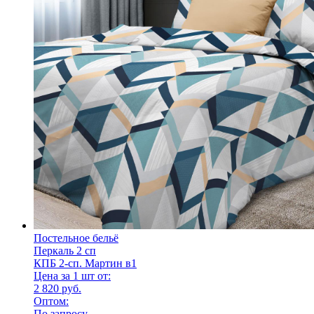
Постельное бельё
Перкаль 2 сп
КПБ 2-сп. Мартин в1
Цена за 1 шт от:
2 820 руб.
Оптом:
По запросу