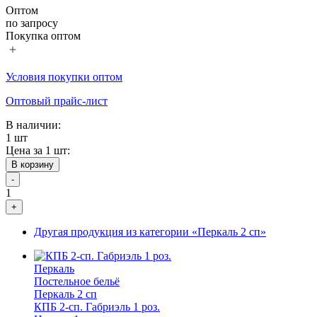
Оптом
по запросу
Покупка оптом
Условия покупки оптом
Оптовый прайс-лист
В наличии:
1 шт
Цена за 1 шт:
В корзину
-
1
+
Другая продукция из категории «Перкаль 2 сп»
Перкаль
Постельное бельё
Перкаль 2 сп
КПБ 2-сп. Габриэль 1 роз.