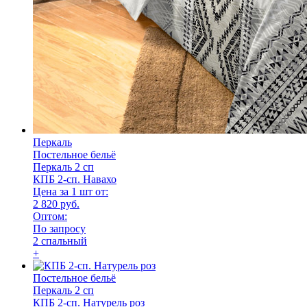
Перкаль
Постельное бельё
Перкаль 2 сп
КПБ 2-сп. Навахо
Цена за 1 шт от:
2 820 руб.
Оптом:
По запросу
2 спальный
+
Постельное бельё
Перкаль 2 сп
КПБ 2-сп. Натурель роз