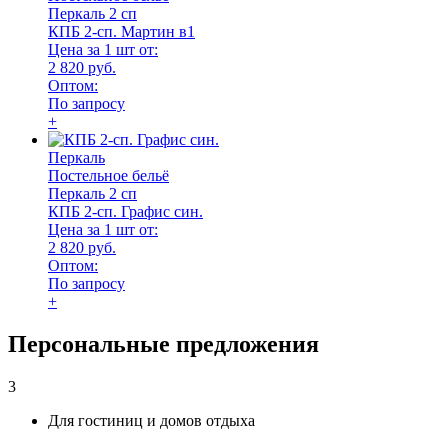
Перкаль 2 сп
КПБ 2-сп. Мартин в1
Цена за 1 шт от:
2 820 руб.
Оптом:
По запросу
+
Перкаль
Постельное бельё
Перкаль 2 сп
КПБ 2-сп. Графис син.
Цена за 1 шт от:
2 820 руб.
Оптом:
По запросу
+
Персональные предложения
3
Для гостиниц и домов отдыха