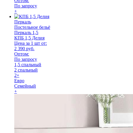
Оптом:
По запросу
+
Перкаль
Постельное бельё
Перкаль 1,5
КПБ 1,5 Делия
Цена за 1 шт от:
2 390 руб.
Оптом:
По запросу
1,5 спальный
2 спальный
2+
Евро
Семейный
+