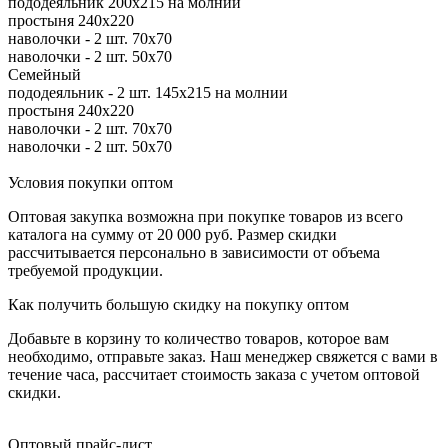
пододеяльник 200х215 на молнии
простыня 240х220
наволочки - 2 шт. 70х70
наволочки - 2 шт. 50х70
Семейный
пододеяльник - 2 шт. 145х215 на молнии
простыня 240х220
наволочки - 2 шт. 70х70
наволочки - 2 шт. 50х70
Условия покупки оптом
Оптовая закупка возможна при покупке товаров из всего
каталога на сумму от 20 000 руб. Размер скидки
рассчитывается персонально в зависимости от объема
требуемой продукции.
Как получить большую скидку на покупку оптом
Добавьте в корзину то количество товаров, которое вам
необходимо, отправьте заказ. Наш менеджер свяжется с вами в
течение часа, рассчитает стоимость заказа с учетом оптовой
скидки.
Оптовый прайс-лист