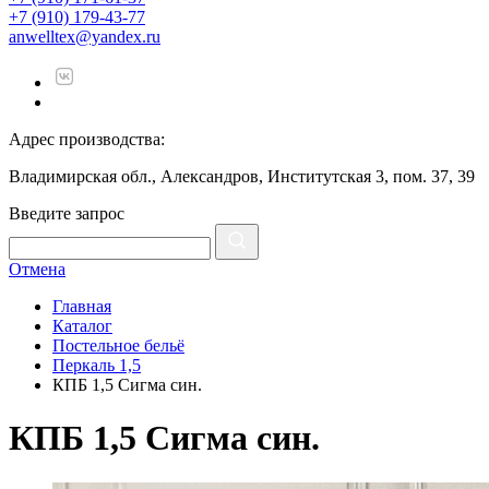
+7 (910) 179-43-77
anwelltex@yandex.ru
Адрес производства:
Владимирская обл., Александров, Институтская 3, пом. 37, 39
Введите запрос
Отмена
Главная
Каталог
Постельное бельё
Перкаль 1,5
КПБ 1,5 Сигма син.
КПБ 1,5 Сигма син.