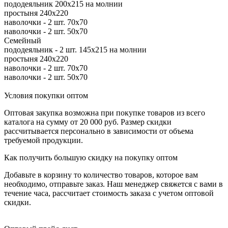
пододеяльник 200х215 на молнии
простыня 240х220
наволочки - 2 шт. 70х70
наволочки - 2 шт. 50х70
Семейный
пододеяльник - 2 шт. 145х215 на молнии
простыня 240х220
наволочки - 2 шт. 70х70
наволочки - 2 шт. 50х70
Условия покупки оптом
Оптовая закупка возможна при покупке товаров из всего
каталога на сумму от 20 000 руб. Размер скидки
рассчитывается персонально в зависимости от объема
требуемой продукции.
Как получить большую скидку на покупку оптом
Добавьте в корзину то количество товаров, которое вам
необходимо, отправьте заказ. Наш менеджер свяжется с вами в
течение часа, рассчитает стоимость заказа с учетом оптовой
скидки.