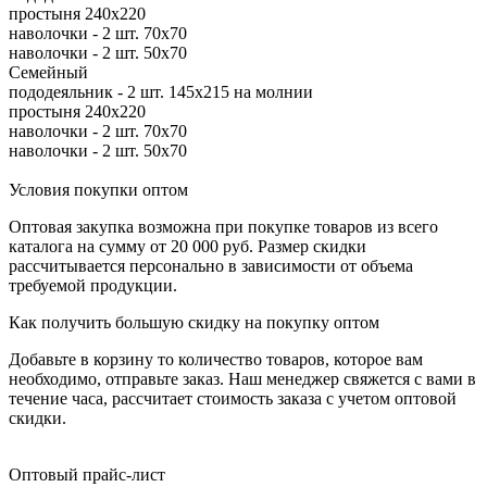
простыня 240х220
наволочки - 2 шт. 70х70
наволочки - 2 шт. 50х70
Семейный
пододеяльник - 2 шт. 145х215 на молнии
простыня 240х220
наволочки - 2 шт. 70х70
наволочки - 2 шт. 50х70
Условия покупки оптом
Оптовая закупка возможна при покупке товаров из всего
каталога на сумму от 20 000 руб. Размер скидки
рассчитывается персонально в зависимости от объема
требуемой продукции.
Как получить большую скидку на покупку оптом
Добавьте в корзину то количество товаров, которое вам
необходимо, отправьте заказ. Наш менеджер свяжется с вами в
течение часа, рассчитает стоимость заказа с учетом оптовой
скидки.
Оптовый прайс-лист