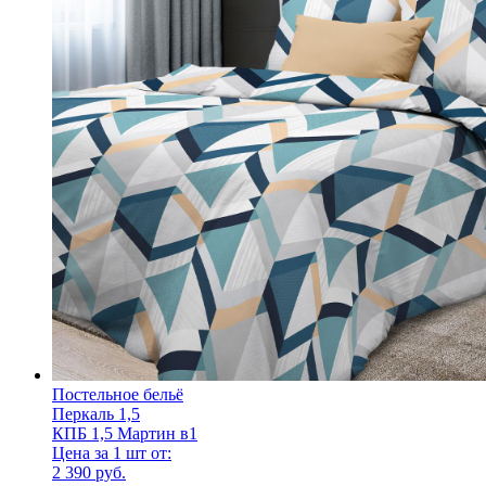
Постельное бельё
Перкаль 1,5
КПБ 1,5 Мартин в1
Цена за 1 шт от:
2 390 руб.