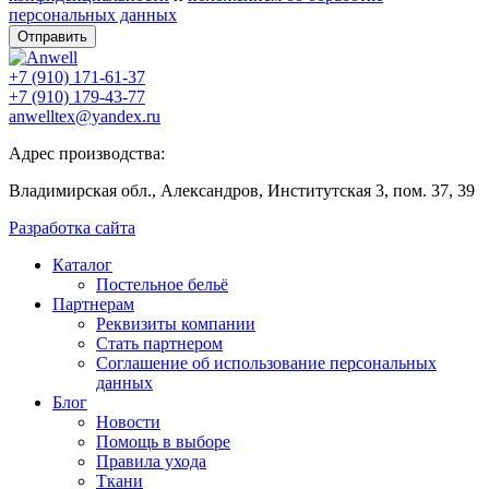
персональных данных
Отправить
+7 (910) 171-61-37
+7 (910) 179-43-77
anwelltex@yandex.ru
Адрес производства:
Владимирская обл., Александров, Институтская 3, пом. 37, 39
Разработка сайта
Каталог
Постельное бельё
Партнерам
Реквизиты компании
Стать партнером
Соглашение об использование персональных
данных
Блог
Новости
Помощь в выборе
Правила ухода
Ткани