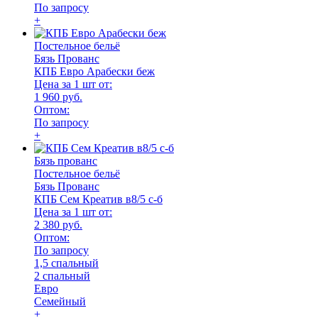
По запросу
+
Постельное бельё
Бязь Прованс
КПБ Евро Арабески беж
Цена за 1 шт от:
1 960 руб.
Оптом:
По запросу
+
Бязь прованс
Постельное бельё
Бязь Прованс
КПБ Сем Креатив в8/5 с-б
Цена за 1 шт от:
2 380 руб.
Оптом:
По запросу
1,5 спальный
2 спальный
Евро
Семейный
+