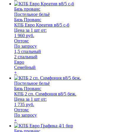
Бязь прованс
Постельное бельё
Бязь Прованс
КПБ Евро Креатив в8/5 с-б
Цена за 1 шт от:
1 960 руб.
Оптом:
По запросу
1,5 спальный
2 спальный
Евро
Семейный
+
Постельное бельё
Бязь Прованс
КПБ 2 сп. Симфония в8/5 беж.
Цена за 1 шт от:
1 735 руб.
Оптом:
По запросу
+
Бязь прованс