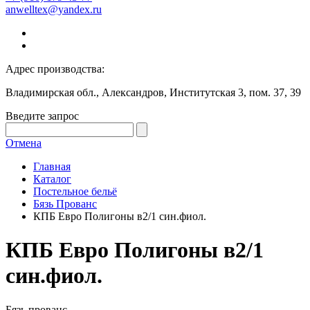
anwelltex@yandex.ru
Адрес производства:
Владимирская обл., Александров, Институтская 3, пом. 37, 39
Введите запрос
Отмена
Главная
Каталог
Постельное бельё
Бязь Прованс
КПБ Евро Полигоны в2/1 син.фиол.
КПБ Евро Полигоны в2/1
син.фиол.
Бязь прованс