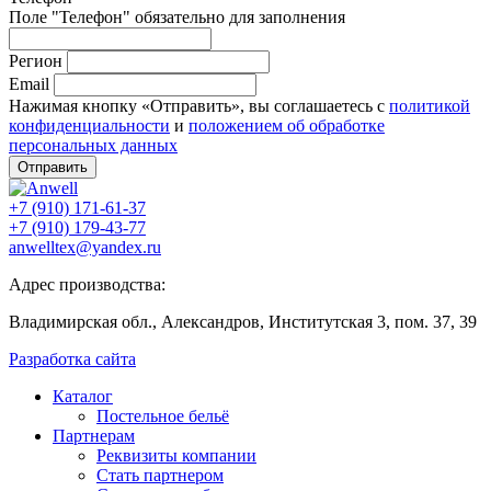
Поле "Телефон" обязательно для заполнения
Регион
Email
Нажимая кнопку «Отправить», вы соглашаетесь с
политикой
конфиденциальности
и
положением об обработке
персональных данных
Отправить
+7 (910) 171-61-37
+7 (910) 179-43-77
anwelltex@yandex.ru
Адрес производства:
Владимирская обл., Александров, Институтская 3, пом. 37, 39
Разработка сайта
Каталог
Постельное бельё
Партнерам
Реквизиты компании
Стать партнером