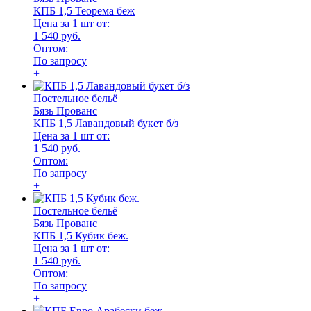
КПБ 1,5 Теорема беж
Цена за 1 шт от:
1 540 руб.
Оптом:
По запросу
+
Постельное бельё
Бязь Прованс
КПБ 1,5 Лавандовый букет б/з
Цена за 1 шт от:
1 540 руб.
Оптом:
По запросу
+
Постельное бельё
Бязь Прованс
КПБ 1,5 Кубик беж.
Цена за 1 шт от:
1 540 руб.
Оптом:
По запросу
+