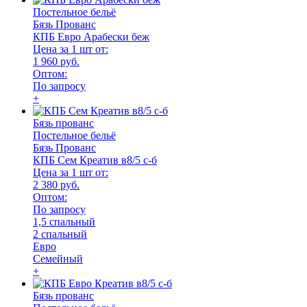
Постельное бельё
Бязь Прованс
КПБ Евро Арабески беж
Цена за 1 шт от:
1 960 руб.
Оптом:
По запросу
+
Бязь прованс
Постельное бельё
Бязь Прованс
КПБ Сем Креатив в8/5 с-б
Цена за 1 шт от:
2 380 руб.
Оптом:
По запросу
1,5 спальный
2 спальный
Евро
Семейный
+
Бязь прованс