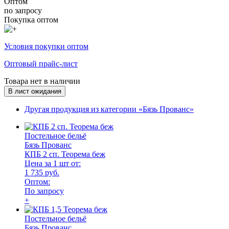
Оптом
по запросу
Покупка оптом
Условия покупки оптом
Оптовый прайс-лист
Товара нет в наличии
В лист ожидания
Другая продукция из категории «Бязь Прованс»
Постельное бельё
Бязь Прованс
КПБ 2 сп. Теорема беж
Цена за 1 шт от:
1 735 руб.
Оптом:
По запросу
+
Постельное бельё
Бязь Прованс