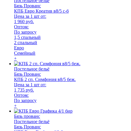
Постельное бельё
Бязь Прованс
КПБ Евро Креатив в8/5 с-б
Цена за 1 шт от:
1 960 руб.
Оптом:
По запросу
1,5 спальный
2 спальный
Евро
Семейный
+
Постельное бельё
Бязь Прованс
КПБ 2 сп. Симфония в8/5 беж.
Цена за 1 шт от:
1 735 руб.
Оптом:
По запросу
+
Бязь прованс
Постельное бельё
Бязь Прованс