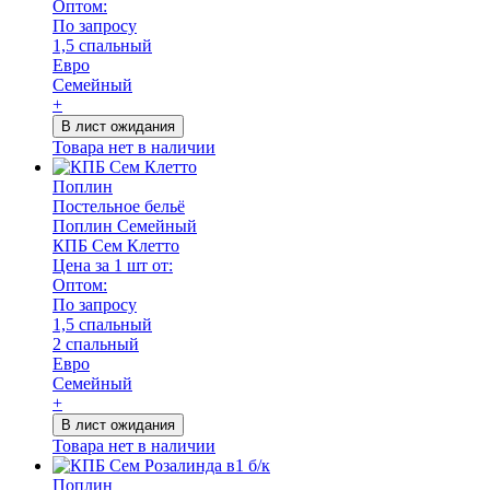
Оптом:
По запросу
1,5 спальный
Евро
Семейный
+
В лист ожидания
Товара нет в наличии
Поплин
Постельное бельё
Поплин Семейный
КПБ Сем Клетто
Цена за 1 шт от:
Оптом:
По запросу
1,5 спальный
2 спальный
Евро
Семейный
+
В лист ожидания
Товара нет в наличии
Поплин