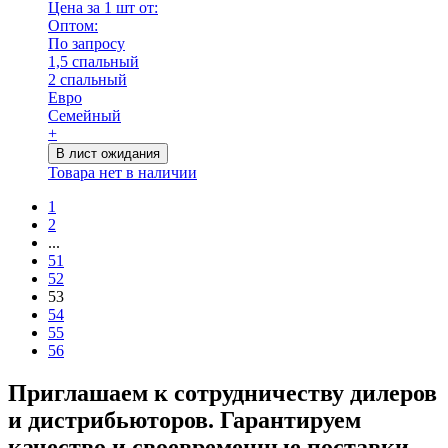
Цена за 1 шт от:
Оптом:
По запросу
1,5 спальный
2 спальный
Евро
Семейный
+
В лист ожидания
Товара нет в наличии
1
2
...
51
52
53
54
55
56
Приглашаем к сотрудничеству дилеров
и дистрибьюторов. Гарантируем
качество и своевременные поставки