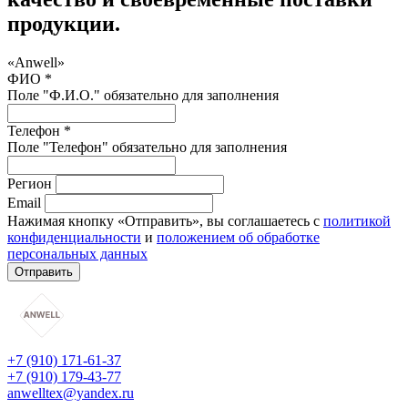
продукции.
«Anwell»
ФИО *
Поле "Ф.И.О." обязательно для заполнения
Телефон *
Поле "Телефон" обязательно для заполнения
Регион
Email
Нажимая кнопку «Отправить», вы соглашаетесь с
политикой
конфиденциальности
и
положением об обработке
персональных данных
Отправить
+7 (910) 171-61-37
+7 (910) 179-43-77
anwelltex@yandex.ru