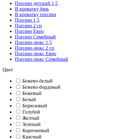
Поплин детский 1,5
В кроватку бязь
В кроватку поплин
Поплин 1,5
Поплин 2 сп
Поплин Евро
Поплин Семейный
Поплин-люкс 1,5
Поплин-люкс 2 сп
Поплин-люкс Евро
Поплин-люкс Семейный
Цвет
Бежево-белый
Бежево-бордовый
Бежевый
Белый
Бирюзовый
Голубой
Желтый
Зеленый
Коричневый
Красный