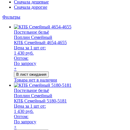
Сначала дешевые
Сначала дорогие
Фильтры
Постельное бельё
Поплин Семейный
КПБ Семейный 4654-4655
Цена за 1 шт от:
1 430 руб.
Оптом:
По запросу
+
В лист ожидания
Товара нет в наличии
Постельное бельё
Поплин Семейный
КПБ Семейный 5180-5181
Цена за 1 шт от:
1 430 руб.
Оптом:
По запросу
+