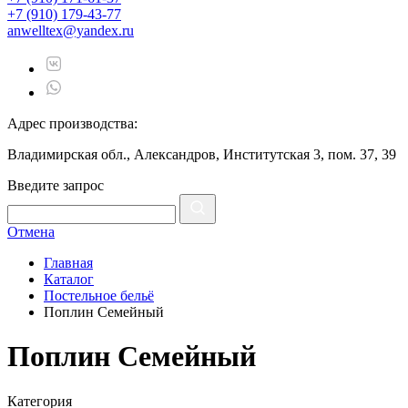
+7 (910) 179-43-77
anwelltex@yandex.ru
Адрес производства:
Владимирская обл., Александров, Институтская 3, пом. 37, 39
Введите запрос
Отмена
Главная
Каталог
Постельное бельё
Поплин Семейный
Поплин Семейный
Категория