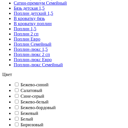
Сатин-премиум Семейный
Бязь детская 1,5
Поплин детский 1,5
В кроватку бязь
В кроватку поплин
Поплин 1,5
Поплин 2 сп
Поплин Евро
Поплин Семейный
Поплин-люкс 1,5
Поплин-люкс 2 сп
Поплин-люкс Евро
Поплин-люкс Семейный
Цвет
Бежево-синий
Салатовый
Сине-серый
Бежево-белый
Бежево-бордовый
Бежевый
Белый
Бирюзовый