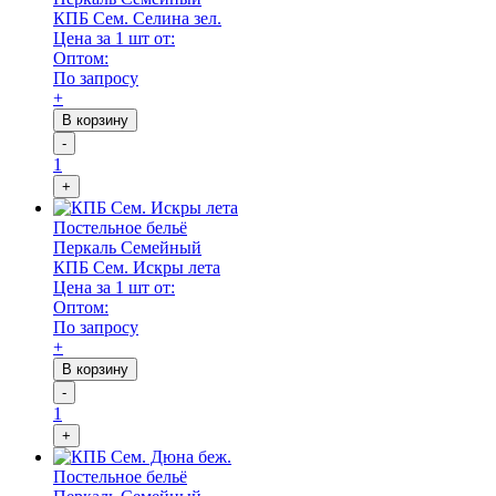
КПБ Сем. Селина зел.
Цена за 1 шт от:
Оптом:
По запросу
+
В корзину
-
1
+
Постельное бельё
Перкаль Семейный
КПБ Сем. Искры лета
Цена за 1 шт от:
Оптом:
По запросу
+
В корзину
-
1
+
Постельное бельё