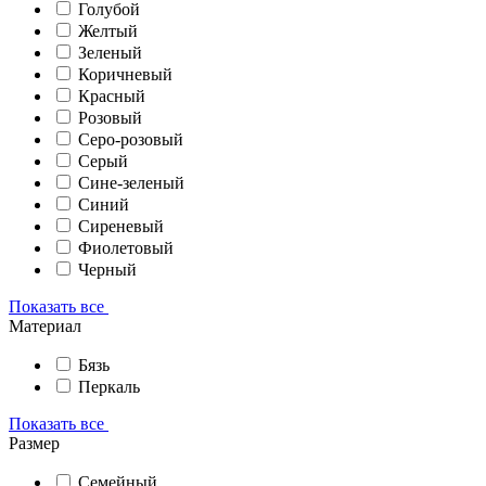
Голубой
Желтый
Зеленый
Коричневый
Красный
Розовый
Серо-розовый
Серый
Сине-зеленый
Синий
Сиреневый
Фиолетовый
Черный
Показать все
Материал
Бязь
Перкаль
Показать все
Размер
Семейный