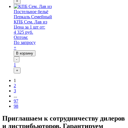
+
Постельное бельё
Перкаль Семейный
КПБ Сем. Лав из
Цена за 1 шт от:
4 325 руб.
Оптом:
По запросу
+
В корзину
-
1
+
1
2
3
...
97
98
Приглашаем к сотрудничеству дилеров
и дистрибьюторов. Гарантируем