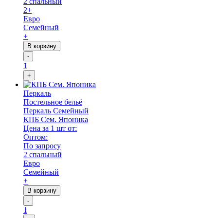
2 спальный
2+
Евро
Семейный
+
В корзину
-
1
+
Перкаль
Постельное бельё
Перкаль Семейный
КПБ Сем. Японика
Цена за 1 шт от:
Оптом:
По запросу
2 спальный
Евро
Семейный
+
В корзину
-
1