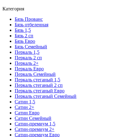
Категория
Бязь Прованс
Бязь отбеленная
Бязь 1,5
Бязь 2 сп
Бязь Евро
Бязь Семейный
Перкаль 1,5
Перкаль 2 сп
Перкаль 2+
Перкаль Евро
Перкаль Семейный
Перкаль стеганый 1,5
Перкаль стеганый 2 сп
Перкаль стеганый Евро
Перкаль стеганый Семейный
Сатин 1,5
Сатин 2+
Сатин Евро
Сатин Семейный
Сатин-премиум 1,5
Сатин-премиум 2+
Сатин-премиум Евро