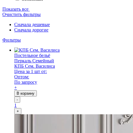
Показать все
Очистить фильтры
Сначала дешевые
Сначала дорогие
Фильтры
Постельное бельё
Перкаль Семейный
КПБ Сем. Василиса
Цена за 1 шт от:
Оптом:
По запросу
+
В корзину
-
1
+