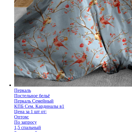
Перкаль
Постельное бельё
Перкаль Семейный
КПБ Сем. Кардиналы в1
Цена за 1 шт от:
Оптом:
По запросу
1,5 спальный