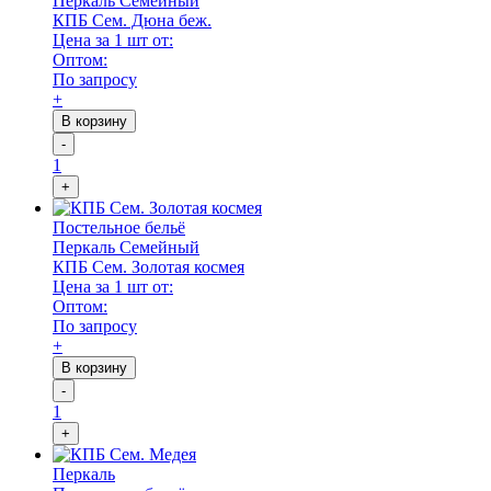
Перкаль Семейный
КПБ Сем. Дюна беж.
Цена за 1 шт от:
Оптом:
По запросу
+
В корзину
-
1
+
Постельное бельё
Перкаль Семейный
КПБ Сем. Золотая космея
Цена за 1 шт от:
Оптом:
По запросу
+
В корзину
-
1
+
Перкаль