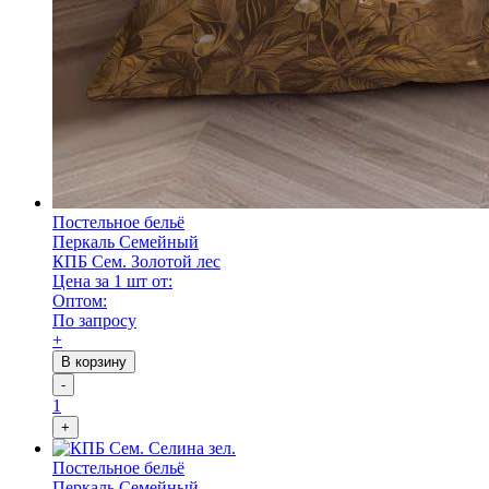
Постельное бельё
Перкаль Семейный
КПБ Сем. Золотой лес
Цена за 1 шт от:
Оптом:
По запросу
+
В корзину
-
1
+
Постельное бельё
Перкаль Семейный